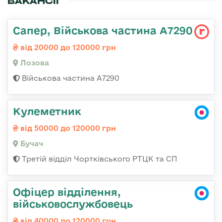
ВАКАНСІЇ
Сапер, Військова частина А7290
від 20000 до 120000 грн
Лозова
Військова частина А7290
Кулеметник
від 50000 до 120000 грн
Бучач
Третій відділ Чортківського РТЦК та СП
Офіцер відділення,
військовослужбовець
від 40000 до 120000 грн