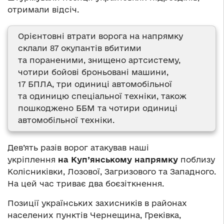
отримали відсіч.
Орієнтовні втрати ворога на напрямку
склали 87 окупантів вбитими
та пораненими, знищено артсистему,
чотири бойові броньовані машини,
17 БПЛА, три одиниці автомобільної
та одиницю спеціальної техніки, також
пошкоджено ББМ та чотири одиниці
автомобільної техніки.
Дев’ять разів ворог атакував наші
укріплення
на Куп’янському напрямку
поблизу
Колісниківки, Лозової, Загризового та Западного.
На цей час триває два боєзіткнення.
Позиції українських захисників в районах
населених пунктів Чернещина, Греківка,