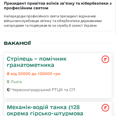
Президент привітав воїнів зв’язку та кібербезпеки з
професійним святом
Напередодні професійного свята президент відзначив
військовослужбовців зв’язку та кібербезпеки державними
нагородами та подякував їм за службу й захист України.
ВАКАНСІЇ
Стрілець – помічник
гранатометника
від 20000 до 120000 грн
Львів
Червоноградський РТЦК та СП
Механік-водій танка (128
окрема гірсько-штурмова