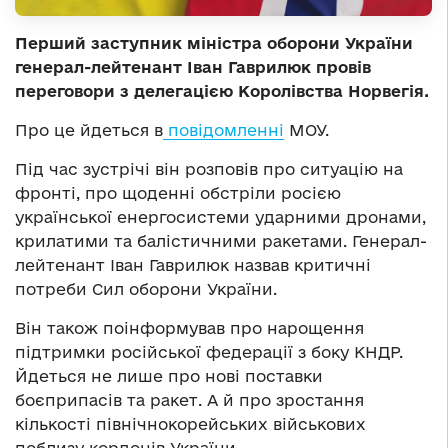
Перший заступник міністра оборони України
генерал-лейтенант Іван Гаврилюк провів
переговори з делегацією Королівства Норвегія.
Про це йдеться в
повідомленні
МОУ.
Під час зустрічі він розповів про ситуацію на
фронті, про щоденні обстріли росією
української енергосистеми ударними дронами,
крилатими та балістичними ракетами. Генерал-
лейтенант Іван Гаврилюк назвав критичні
потреби Сил оборони України.
Він також поінформував про нарощення
підтримки російської федерації з боку КНДР.
Йдеться не лише про нові поставки
боєприпасів та ракет. А й про зростання
кількості північнокорейських військових
поблизу кордонів України.