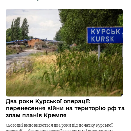
Два роки Курської операції:
перенесення війни на територію рф та
злам планів Кремля
Сьогодні виповнюється два роки від початку Курської