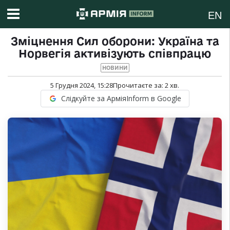
EN
Зміцнення Сил оборони: Україна та
Норвегія активізують співпрацю
НОВИНИ
5 Грудня 2024, 15:28
Прочитаєте за:
2
хв.
Слідкуйте за АрміяInform в Google