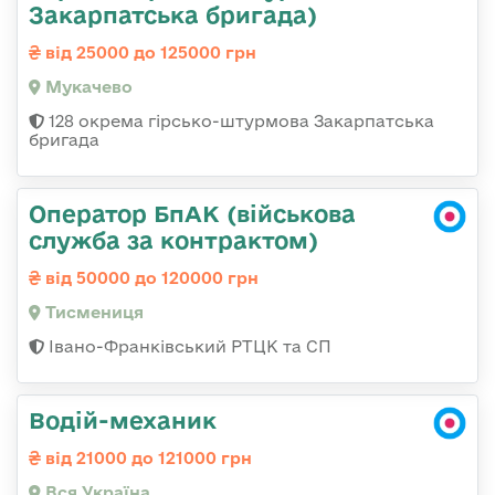
Закарпатська бригада)
від 25000 до 125000 грн
Мукачево
128 окрема гірсько-штурмова Закарпатська
бригада
Оператор БпАК (військова
служба за контрактом)
від 50000 до 120000 грн
Тисмениця
Івано-Франківський РТЦК та СП
Водій-механик
від 21000 до 121000 грн
Вся Україна