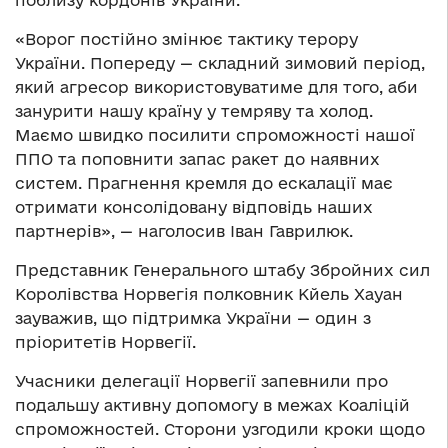
«Ворог постійно змінює тактику терору
України. Попереду — складний зимовий період,
який агресор використовуватиме для того, аби
занурити нашу країну у темряву та холод.
Маємо швидко посилити спроможності нашої
ППО та поповнити запас ракет до наявних
систем. Прагнення кремля до ескалації має
отримати консолідовану відповідь наших
партнерів», — наголосив Іван Гаврилюк.
Представник Генерального штабу Збройних сил
Королівства Норвегія полковник Кйель Хауан
зауважив, що підтримка України — один з
пріоритетів Норвегії.
Учасники делегації Норвегії запевнили про
подальшу активну допомогу в межах Коаліцій
спроможностей. Сторони узгодили кроки щодо