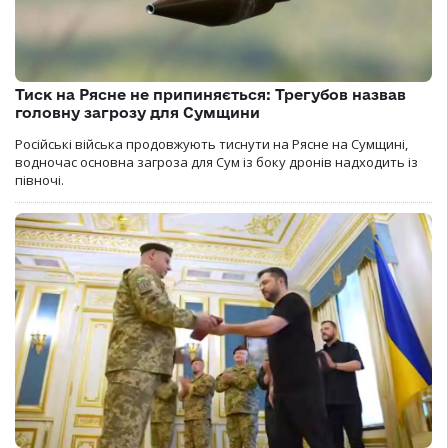
Тиск на Рясне не припиняється: Трегубов назвав
головну загрозу для Сумщини
Російські війська продовжують тиснути на Рясне на Сумщині,
водночас основна загроза для Сум із боку дронів надходить із
півночі.