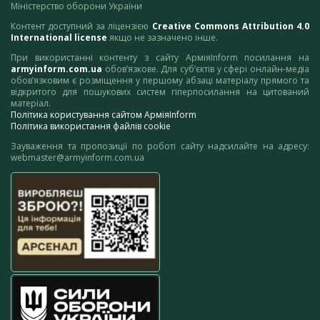
Міністерство оборони України
Контент доступний за ліцензією
Creative Commons Attribution 4.0
International license
якщо не зазначено інше.
При використанні контенту з сайту АрміяInform посилання на
armyinform.com.ua
обов’язкове. Для суб’єктів у сфері онлайн-медіа
обов’язковим є розміщення у першому абзаці матеріалу прямого та
відкритого для пошукових систем гіперпосилання на цитований
матеріал.
Політика користування сайтом АрміяInform
Політика використання файлів cookie
Зауваження та пропозиції по роботі сайту надсилайте на адресу:
webmaster@armyinform.com.ua