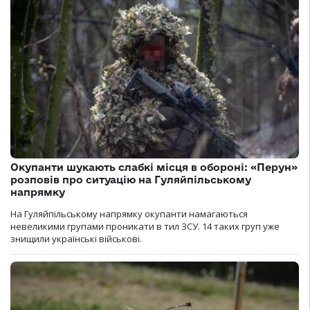
Окупанти шукають слабкі місця в обороні: «Перун»
розповів про ситуацію на Гуляйпільському
напрямку
На Гуляйпільському напрямку окупанти намагаються
невеликими групами проникати в тил ЗСУ. 14 таких груп уже
знищили українські військові.