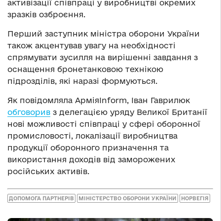
активізації співпраці у виробництві окремих
зразків озброєння.
Перший заступник міністра оборони України
також акцентував увагу на необхідності
спрямувати зусилля на вирішенні завдання з
оснащення бронетанковою технікою
підрозділів, які наразі формуються.
Як повідомляла АрміяInform, Іван Гаврилюк
обговорив
з делегацією уряду Великої Британії
нові можливості співпраці у сфері оборонної
промисловості, локалізації виробництва
продукції оборонного призначення та
використання доходів від заморожених
російських активів.
ДОПОМОГА ПАРТНЕРІВ
МІНІСТЕРСТВО ОБОРОНИ УКРАЇНИ
НОРВЕГІЯ