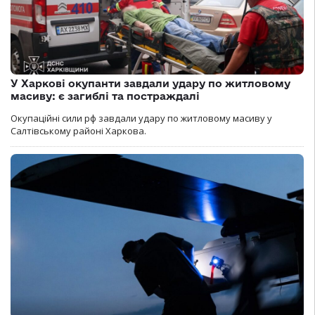
У Харкові окупанти завдали удару по житловому
масиву: є загиблі та постраждалі
Окупаційні сили рф завдали удару по житловому масиву у
Салтівському районі Харкова.