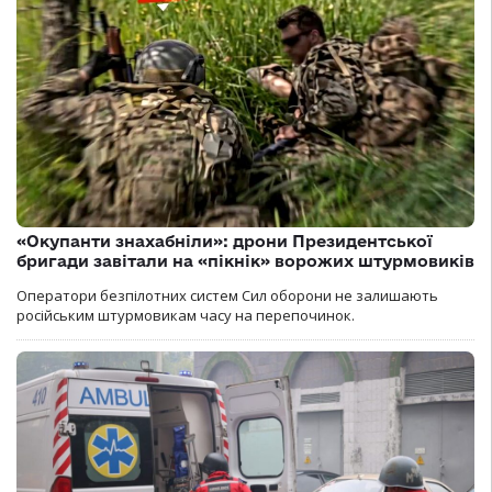
«Окупанти знахабніли»: дрони Президентської
бригади завітали на «пікнік» ворожих штурмовиків
Оператори безпілотних систем Сил оборони не залишають
російським штурмовикам часу на перепочинок.