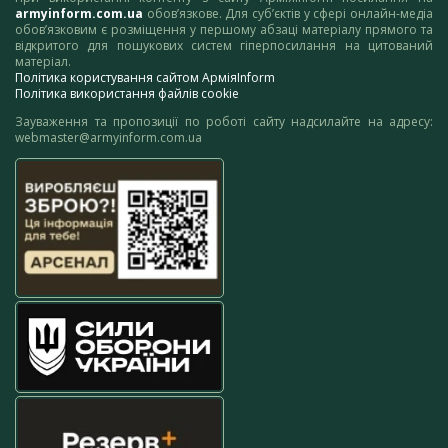
armyinform.com.ua
обов’язкове. Для суб’єктів у сфері онлайн-медіа
обов’язковим є розміщення у першому абзаці матеріалу прямого та
відкритого для пошукових систем гіперпосилання на цитований
матеріал.
Політика користування сайтом АрміяInform
Політика використання файлів cookie
Зауваження та пропозиції по роботі сайту надсилайте на адресу:
webmaster@armyinform.com.ua