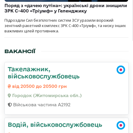
Поряд з «дачею путіна»: українські дрони знищили
ЗРК С-400 «Тріумф» у Геленджику
Підрозділи Сил безпілотних систем ЗСУ уразили ворожий
зенітний-ракетний комплекс ЗРК С-400 «Тріумф», та низку інших
важливих цілей противника.
ВАКАНСІЇ
Такелажник,
військовослужбовець
від 20500 до 20500 грн
Городок (Житомирська обл.)
Військова частина А2192
Водій, військовослужбовець