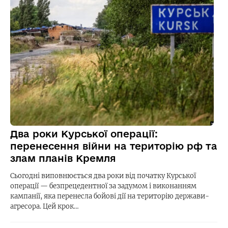
Два роки Курської операції:
перенесення війни на територію рф та
злам планів Кремля
Сьогодні виповнюється два роки від початку Курської
операції — безпрецедентної за задумом і виконанням
кампанії, яка перенесла бойові дії на територію держави-
агресора. Цей крок…