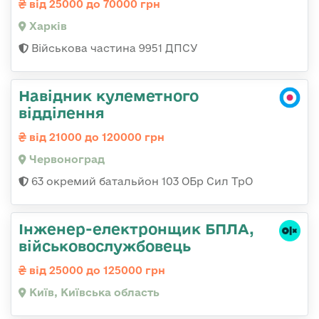
від 25000 до 70000 грн
Харків
Військова частина 9951 ДПСУ
Навідник кулеметного
відділення
від 21000 до 120000 грн
Червоноград
63 окремий батальйон 103 ОБр Сил ТрО
Інженер-електронщик БПЛА,
військовослужбовець
від 25000 до 125000 грн
Київ, Київська область