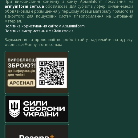
При використанні контенту з сайту АрміяInform посилання на
armyinform.com.ua
обов’язкове. Для суб’єктів у сфері онлайн-медіа
обов’язковим є розміщення у першому абзаці матеріалу прямого та
відкритого для пошукових систем гіперпосилання на цитований
матеріал.
Політика користування сайтом АрміяInform
Політика використання файлів cookie
Зауваження та пропозиції по роботі сайту надсилайте на адресу:
webmaster@armyinform.com.ua