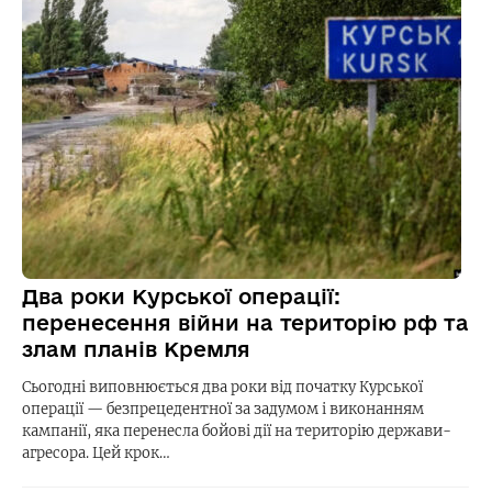
Два роки Курської операції:
перенесення війни на територію рф та
злам планів Кремля
Сьогодні виповнюється два роки від початку Курської
операції — безпрецедентної за задумом і виконанням
кампанії, яка перенесла бойові дії на територію держави-
агресора. Цей крок…