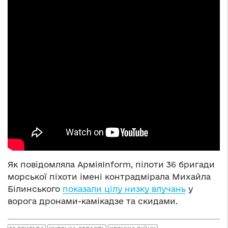
Як повідомляла АрміяInform, пілоти 36 бригади
морської піхоти імені контрадмірала Михайла
Білинського
показали цілу низку влучань
у
ворога дронами-камікадзе та скидами.