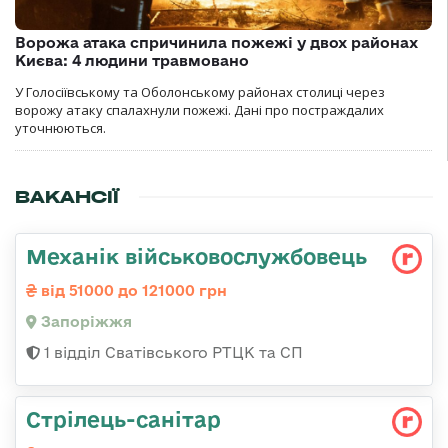
Ворожа атака спричинила пожежі у двох районах
Києва: 4 людини травмовано
У Голосіївському та Оболонському районах столиці через
ворожу атаку спалахнули пожежі. Дані про постраждалих
уточнюються.
ВАКАНСІЇ
Механік військовослужбовець
від 51000 до 121000 грн
Запоріжжя
1 відділ Сватівського РТЦК та СП
Стрілець-санітар