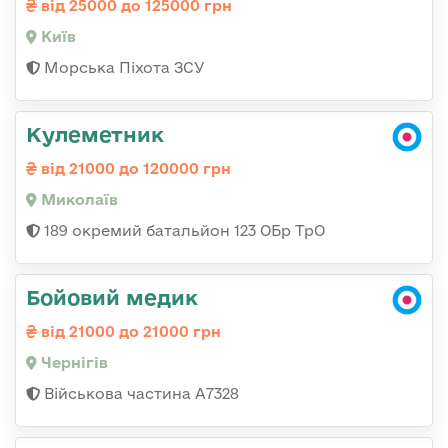
від 25000 до 125000 грн
Київ
Морська Піхота ЗСУ
Кулеметник
від 21000 до 120000 грн
Миколаїв
189 окремий батальйон 123 ОБр ТрО
Бойовий медик
від 21000 до 21000 грн
Чернігів
Військова частина А7328