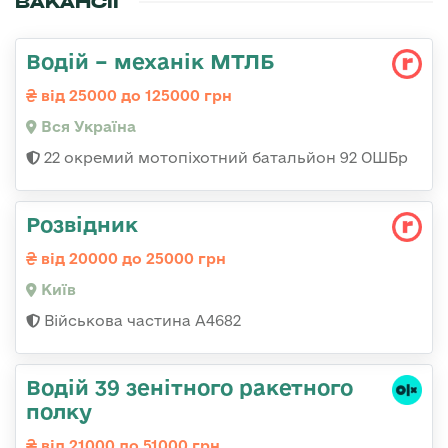
ВАКАНСІЇ
Водій – механік МТЛБ
від 25000 до 125000 грн
Вся Україна
22 окремий мотопіхотний батальйон 92 ОШБр
Розвідник
від 20000 до 25000 грн
Київ
Військова частина А4682
Водій 39 зенітного ракетного
полку
від 21000 до 51000 грн