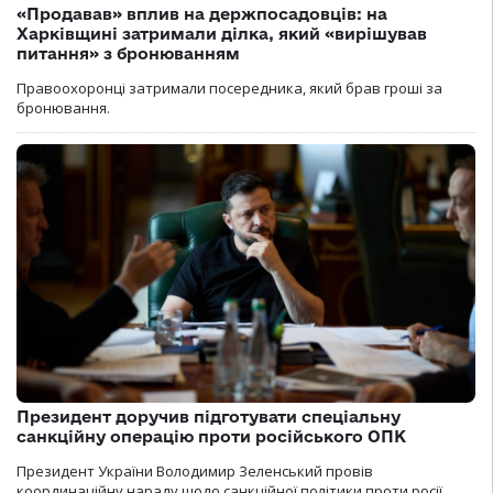
«Продавав» вплив на держпосадовців: на
Харківщині затримали ділка, який «вирішував
питання» з бронюванням
Правоохоронці затримали посередника, який брав гроші за
бронювання.
Президент доручив підготувати спеціальну
санкційну операцію проти російського ОПК
Президент України Володимир Зеленський провів
координаційну нараду щодо санкційної політики проти росії.