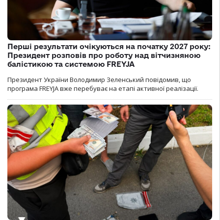
Перші результати очікуються на початку 2027 року:
Президент розповів про роботу над вітчизняною
балістикою та системою FREYJA
Президент України Володимир Зеленський повідомив, що
програма FREYJA вже перебуває на етапі активної реалізації.