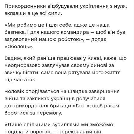
Прикордонники відбудували укріплення з нуля,
вклавши в це всі сили.
«Ми робимо це і для себе, адже це наша
безпека, і для нашого командира — щоб він був
задоволений нашою роботою», — додає
«Оболонь».
Вадим, який раніше працював у Києві, каже, що
неодноразово завдячував своєму синові за
звичку бігати: саме вона рятувала його життя
під час атак.
Чоловік сподівається на швидке завершення
війни та закликає українців долучатися
до прикордонної бригади «Гарт», щоб разом
боротися за перемогу.
«Лише спільними зусиллями ми зможемо
подолати ворога», — переконаний він.