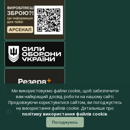
Ми використовуємо файли cookie, щоб забезпечити
вам найкращий досвід роботи на нашому сайті.
Продовжуючи користуватися сайтом, ви погоджуєтесь
press@armyinform.com.ua
на використання файлів cookie. Детальніше про
політику використання файлів cookie
.
Погоджуюсь