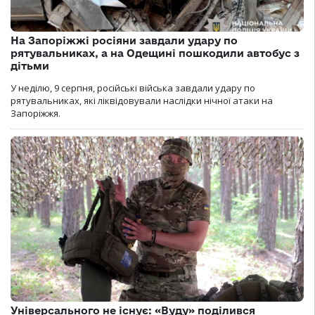
На Запоріжжі росіяни завдали удару по
рятувальниках, а на Одещині пошкодили автобус з
дітьми
У неділю, 9 серпня, російські війська завдали удару по
рятувальниках, які ліквідовували наслідки нічної атаки на
Запоріжжя.
Універсального не існує: «Вуду» поділився