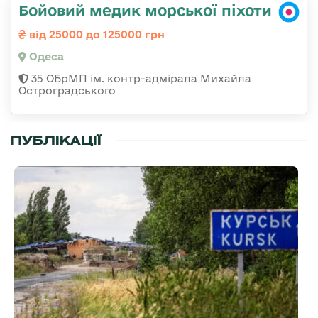
Бойовий медик морської піхоти
від 25000 до 125000 грн
Одеса
35 ОБрМП ім. контр-адмірала Михайла
Остроградського
ПУБЛІКАЦІЇ