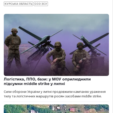
КУРСЬКА ОБЛАСТЬ
ССО ЗСУ
Логістика, ППО, бази: у МОУ оприлюднили
підсумки middle strike у липні
Сили оборони України у липні продовжили кампанію ураження
тилу та логістичних маршрутів росіян засобами middle strike.