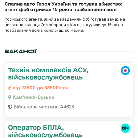
Спалив авто Героя України та готував вбивство:
агент фсб отримав 15 років позбавлення волі
Російського агента, який за завданням фсб готував замах на
високопосадовця Сил оборони в Києві, засудили до 15 років
позбавлення волі з конфіскацією майна.
ВАКАНСІЇ
Технік комплексів АСУ,
військовослужбовець
від 23500 до 53500 грн
Кам'янка-Бузька
Військова частина А4623
Оператор БПЛА,
військовослужбовець