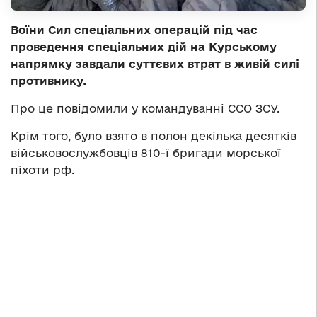
Воїни Сил спеціальних операцій під час
проведення спеціальних дій на Курському
напрямку завдали суттєвих втрат в живій силі
противнику.
Про це повідомили у командуванні ССО ЗСУ.
Крім того, було взято в полон декілька десятків
військовослужбовців 810-ї бригади морської
піхоти рф.