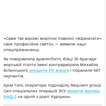
«Саме так ворожі морпіхи повинні «відзначати»
своє професійне свято», — заявили наші
спецпризначенці.
Як повідомляла АрміяInform, бійці 36 бригади
морської піхоти імені контрадмірала Михайла
Білинського
знищили 341 ворога
і поранили 667
окупантів.
Крім того, оператори підрозділу Requiem group
Сил спеціальних операцій ЗСУ
вразили ворожу
БМД-2
на одній з доріг Курщини.