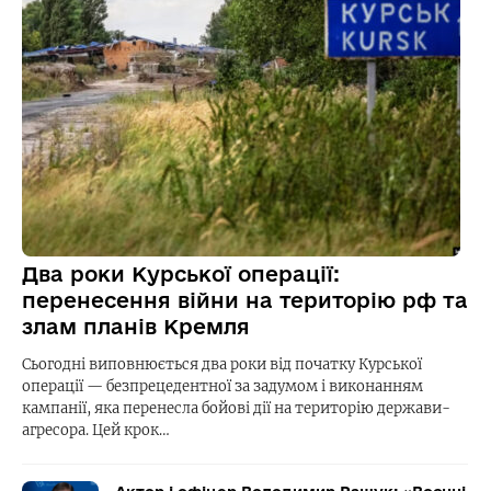
Два роки Курської операції:
перенесення війни на територію рф та
злам планів Кремля
Сьогодні виповнюється два роки від початку Курської
операції — безпрецедентної за задумом і виконанням
кампанії, яка перенесла бойові дії на територію держави-
агресора. Цей крок…