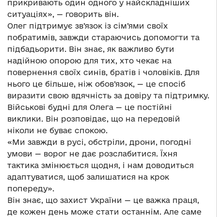
прикривають один одного у найскладніших
ситуаціях», — говорить він.
Олег підтримує зв’язок із сім’ями своїх
побратимів, завжди стараючись допомогти та
підбадьорити. Він знає, як важливо бути
надійною опорою для тих, хто чекає на
повернення своїх синів, братів і чоловіків. Для
нього це більше, ніж обов’язок, — це спосіб
виразити свою вдячність за довіру та підтримку.
Військові будні для Олега — це постійні
виклики. Він розповідає, що на передовій
ніколи не буває спокою.
«Ми завжди в русі, обстріли, дрони, погодні
умови — ворог не дає розслабитися. Їхня
тактика змінюється щодня, і нам доводиться
адаптуватися, щоб залишатися на крок
попереду».
Він знає, що захист України — це важка праця,
де кожен день може стати останнім. Але саме