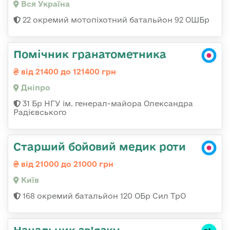
Вся Україна
22 окремий мотопіхотний батальйон 92 ОШБр
Помічник гранатометника
від 21400 до 121400 грн
Дніпро
31 Бр НГУ ім. генерал-майора Олександра
Радієвського
Старший бойовий медик роти
від 21000 до 21000 грн
Київ
168 окремий батальйон 120 ОБр Cил ТрО