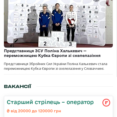
Представниця ЗСУ Поліна Халькевич —
переможницею Кубка Європи зі скелелазіння
Представниця Збройних Сил України Поліна Халькевич стала
переможницею Кубка Європи зі скелелазіння у Словаччині.
ВАКАНСІЇ
Старший стрілець – оператор
від 20000 до 120000 грн