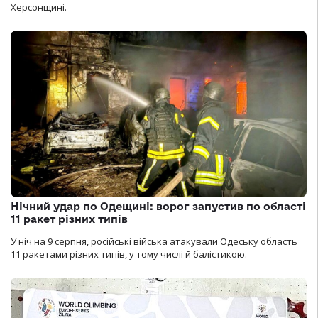
Херсонщині.
Нічний удар по Одещині: ворог запустив по області
11 ракет різних типів
У ніч на 9 серпня, російські війська атакували Одеську область
11 ракетами різних типів, у тому числі й балістикою.