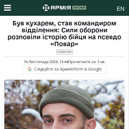
EN
Був кухарем, став командиром
відділення: Сили оборони
розповіли історію бійця на псевдо
«Повар»
НОВИНИ
16 Листопада 2024, 13:44
Прочитаєте за:
3
хв.
Слідкуйте за АрміяInform в Google