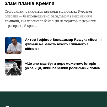
злам планів Кремля
Сьогодні виповнюється два роки від початку Курської
операції — безпрецедентної за задумом і виконанням
кампанії, яка перенесла бойові дії на територію держави-
агресора. Цей крок…
Актор і офіцер Володимир Ращук: «Воєнні
фільми не мають нічого спільного з
війною»
«Це зло має бути переможене»: історія
українця, який пережив російський полон