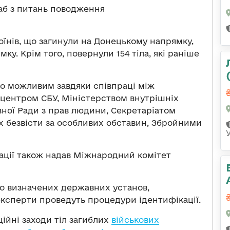
б з питань поводження
воїнів, що загинули на Донецькому напрямку,
ку. Крім того, повернули 154 тіла, які раніше
о можливим завдяки співпраці між
центром СБУ, Міністерством внутрішніх
ної Ради з прав людини, Секретаріатом
х безвісти за особливих обставин, Збройними
іації також надав Міжнародний комітет
до визначених державних установ,
експерти проведуть процедури ідентифікації.
ційні заходи тіл загиблих
військових