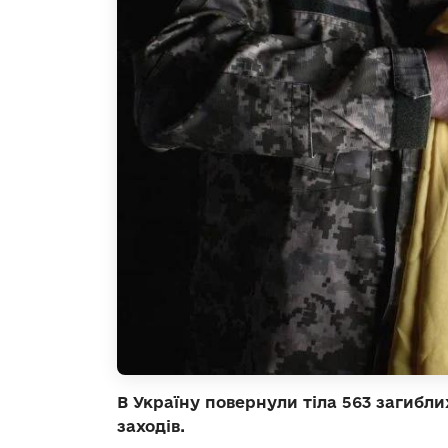
В Україну повернули тіла 563 загибл
заходів.