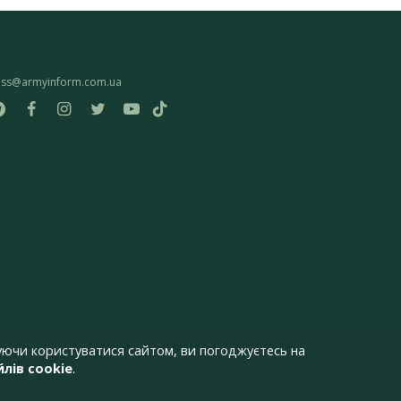
ess@armyinform.com.ua
ючи користуватися сайтом, ви погоджуєтесь на
лів cookie
.