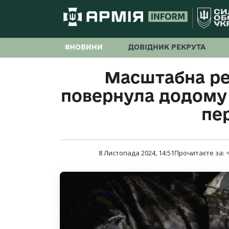
#НОВИНИ
ДОВІДНИК РЕКРУТА
Масштабна реп
повернула додому 5
пе
8 Листопада 2024, 14:51
Прочитаєте за:
<