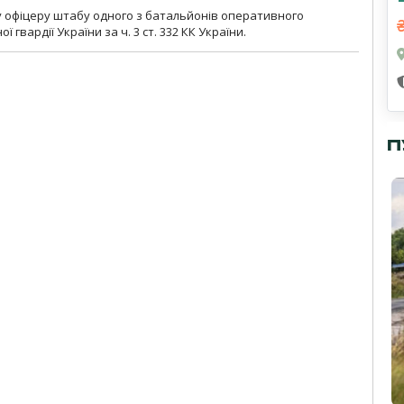
у офіцеру штабу одного з батальйонів оперативного
гвардії України за ч. 3 ст. 332 КК України.
П