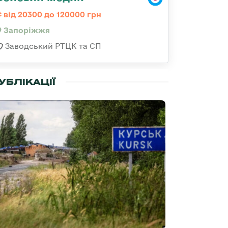
від 20300 до 120000 грн
Запоріжжя
Заводський РТЦК та СП
УБЛІКАЦІЇ