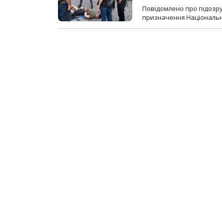
Повідомлено про підозр
призначення Національної 