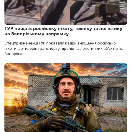
ГУР нищать російську піхоту, техніку та логістику
на Запорізькому напрямку
Спецпризначенці ГУР показали кадри знищення російської
піхоти, артилерії, транспорту, дронів та логістичних об’єктів на
Запоріжжі.