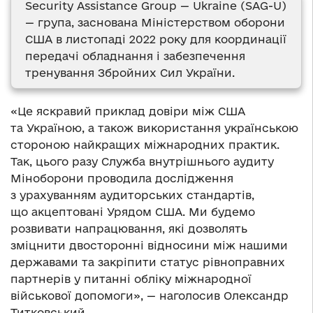
Security Assistance Group — Ukraine (SAG-U)
— група, заснована Міністерством оборони
США в листопаді 2022 року для координації
передачі обладнання і забезпечення
тренування Збройних Сил України.
«Це яскравий приклад довіри між США
та Україною, а також використання українською
стороною найкращих міжнародних практик.
Так, цього разу Служба внутрішнього аудиту
Міноборони проводила дослідження
з урахуванням аудиторських стандартів,
що акцептовані Урядом США. Ми будемо
розвивати напрацювання, які дозволять
зміцнити двосторонні відносини між нашими
державами та закріпити статус рівноправних
партнерів у питанні обліку міжнародної
військової допомоги», — наголосив Олександр
Титковський.