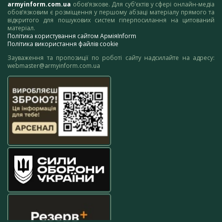
armyinform.com.ua
обов’язкове. Для суб’єктів у сфері онлайн-медіа
обов’язковим є розміщення у першому абзаці матеріалу прямого та
відкритого для пошукових систем гіперпосилання на цитований
матеріал.
Політика користування сайтом АрміяInform
Політика використання файлів cookie
Зауваження та пропозиції по роботі сайту надсилайте на адресу:
webmaster@armyinform.com.ua