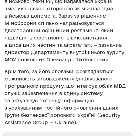
військової техніки, що надавалася Україні
американською стороною як міжнародна
військова допомога. Зараз за рішенням
Міноборони спільно напрацьовується
двосторонній офіційний регламент, який
підвищить ефективність використання
відповідних частин та агрегатів», — зазначив
директор Департаменту внутрішнього аудиту
МОУ полковник Олександр Титковський.
Крім того, за його словами, розглядається
можливість впровадження уніфікованого
програмного продукту, що інтегрує облік МВД
служб забезпечення в єдину систему
та актуалізує поточну інформацію
з урахуванням постійного оновлення даних
Групи безпекової допомоги Україні (Security
Assistance Group — Ukraine).