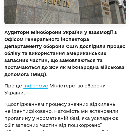
Аудитори Міноборони України у взаємодії з
Офісом Генерального інспектора
Департаменту оборони США дослідили процес
обліку та використання американських
запасних частин, що замовляються та
постачаються до ЗСУ як міжнародна військова
допомога (МВД).
Про це
інформує
Міністерство оборони
України.
«Дослідженням процесу значних відхилень
не ідентифіковано. Натомість ми встановили
прогалину у нормативній базі, яка ускладнює
обіг запасних частин від пошкодженої