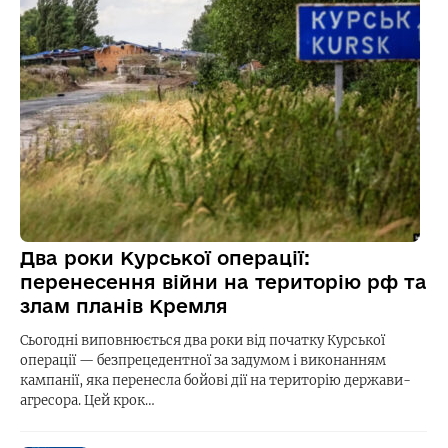
Два роки Курської операції:
перенесення війни на територію рф та
злам планів Кремля
Сьогодні виповнюється два роки від початку Курської
операції — безпрецедентної за задумом і виконанням
кампанії, яка перенесла бойові дії на територію держави-
агресора. Цей крок…