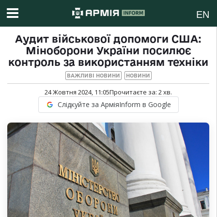
EN
Аудит військової допомоги США:
Міноборони України посилює
контроль за використанням техніки
ВАЖЛИВІ НОВИНИ
НОВИНИ
24 Жовтня 2024, 11:05
Прочитаєте за:
2
хв.
Слідкуйте за АрміяInform в Google