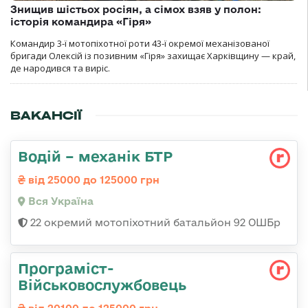
Знищив шістьох росіян, а сімох взяв у полон:
історія командира «Гіря»
Командир 3-ї мотопіхотної роти 43-ї окремої механізованої
бригади Олексій із позивним «Гіря» захищає Харківщину — край,
де народився та виріс.
ВАКАНСІЇ
Водій – механік БТР
від 25000 до 125000 грн
Вся Україна
22 окремий мотопіхотний батальйон 92 ОШБр
Програміст-
Військовослужбовець