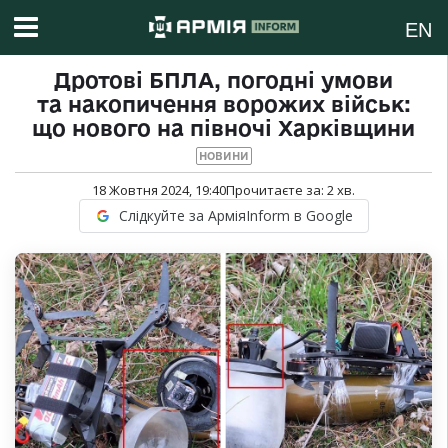
EN
Дротові БПЛА, погодні умови
та накопичення ворожих військ:
що нового на півночі Харківщини
НОВИНИ
18 Жовтня 2024, 19:40
Прочитаєте за:
2
хв.
Слідкуйте за АрміяInform в Google