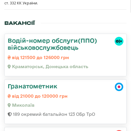
ст. 332 КК України.
ВАКАНСІЇ
Водій-номер обслуги(ППО)
військовослужбовець
від 121500 до 126000 грн
Краматорськ, Донецька область
Гранатометник
від 21000 до 120000 грн
Миколаїв
189 окремий батальйон 123 ОБр ТрО