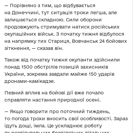
— Порівняно з тим, що відбувається
на Донеччині, тут ситуація трохи легша, але
залишається складною. Сили оборони
продовжують стримувати натиск російських
окупаційних військ. З початку тижня відбулося
на напрямку тих Стариця, Вовчанськ 24 бойових
зіткнення, — сказав він.
Також від початку тижня окупанти здійснили
понад 1500 обстрілів позицій захисників
України, зокрема завдали майже 150 ударів
дронами-камікадзе.
Певний вплив на бойові дії вже почало
справляти настання природної осені.
— Якщо говорити про поточний тиждень,
то погода трохи вносить свої особливості. Зараз
ідуть дощі, імла. Це ускладнює роботу
як розвідувальних безпілотних літальних