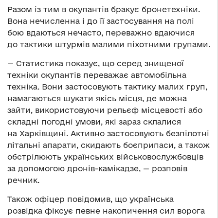
Разом із тим в окупантів бракує бронетехніки.
Вона нечисленна і до її застосування на полі
бою вдаються нечасто, переважно вдаючися
до тактики штурмів малими піхотними групами.
— Статистика показує, що серед знищеної
техніки окупантів переважає автомобільна
техніка. Вони застосовують тактику малих груп,
намагаються шукати якісь місця, де можна
зайти, використовуючи рельєф місцевості або
складні погодні умови, які зараз склалися
на Харківщині. Активно застосовують безпілотні
літальні апарати, скидають боєприпаси, а також
обстрілюють українських військовослужбовців
за допомогою дронів-камікадзе, — розповів
речник.
Також офіцер повідомив, що українська
розвідка фіксує певне накопичення сил ворога