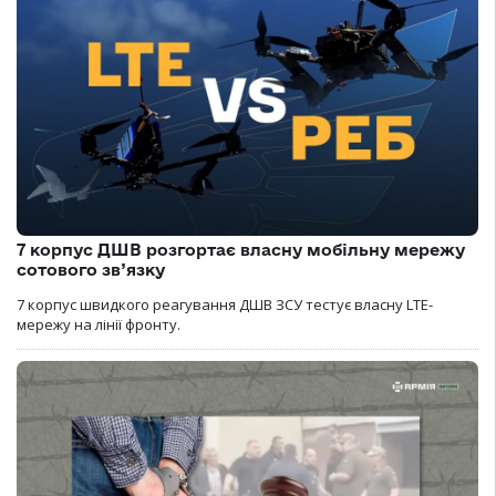
7 корпус ДШВ розгортає власну мобільну мережу
сотового зв’язку
7 корпус швидкого реагування ДШВ ЗСУ тестує власну LTE-
мережу на лінії фронту.