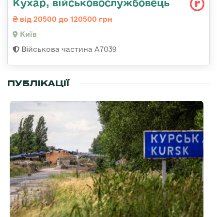
Кухар, військовослужбовець
від 20500 до 120500 грн
Київ
Військова частина А7039
ПУБЛІКАЦІЇ