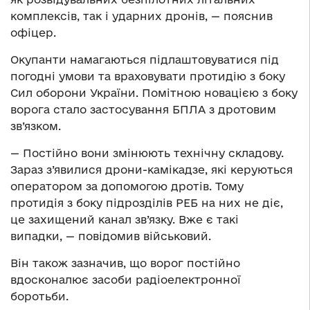
комплексів, так і ударних дронів, — пояснив
офіцер.
Окупанти намагаються підлаштовуватися під
погодні умови та враховувати протидію з боку
Сил оборони України. Помітною новацією з боку
ворога стало застосування БПЛА з дротовим
зв’язком.
— Постійно вони змінюють технічну складову.
Зараз з’явилися дрони-камікадзе, які керуються
оператором за допомогою дротів. Тому
протидія з боку підрозділів РЕБ на них не діє,
це захищений канал зв’язку. Вже є такі
випадки, — повідомив військовий.
Він також зазначив, що ворог постійно
вдосконалює засоби радіоелектронної
боротьби.