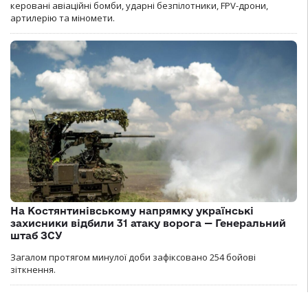
керовані авіаційні бомби, ударні безпілотники, FPV-дрони,
артилерію та міномети.
На Костянтинівському напрямку українські
захисники відбили 31 атаку ворога — Генеральний
штаб ЗСУ
Загалом протягом минулої доби зафіксовано 254 бойові
зіткнення.