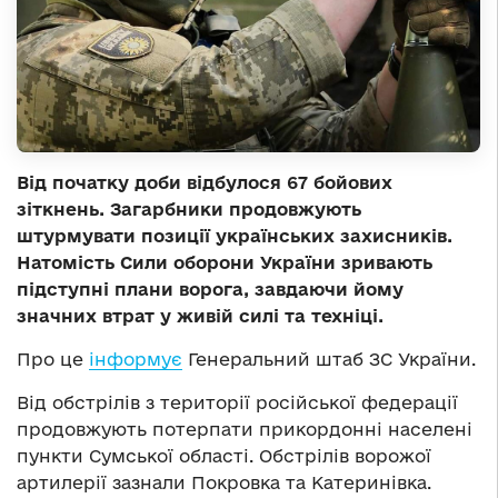
Від початку доби відбулося 67 бойових
зіткнень. Загарбники продовжують
штурмувати позиції українських захисників.
Натомість Сили оборони України зривають
підступні плани ворога, завдаючи йому
значних втрат у живій силі та техніці.
Про це
інформує
Генеральний штаб ЗС України.
Від обстрілів з території російської федерації
продовжують потерпати прикордонні населені
пункти Сумської області. Обстрілів ворожої
артилерії зазнали Покровка та Катеринівка.