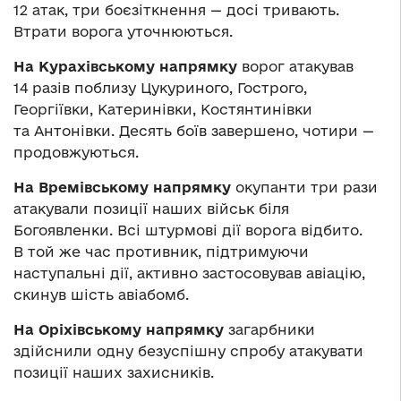
12 атак, три боєзіткнення — досі тривають.
Втрати ворога уточнюються.
На Курахівському напрямку
ворог атакував
14 разів поблизу Цукуриного, Гострого,
Георгіївки, Катеринівки, Костянтинівки
та Антонівки. Десять боїв завершено, чотири —
продовжуються.
На Времівському напрямку
окупанти три рази
атакували позиції наших військ біля
Богоявленки. Всі штурмові дії ворога відбито.
В той же час противник, підтримуючи
наступальні дії, активно застосовував авіацію,
скинув шість авіабомб.
На Оріхівському напрямку
загарбники
здійснили одну безуспішну спробу атакувати
позиції наших захисників.