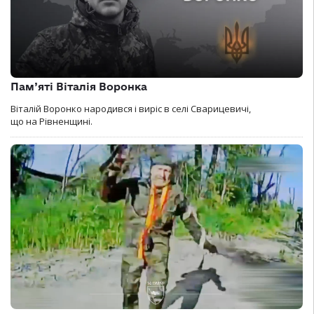
Пам’яті Віталія Воронка
Віталій Воронко народився і виріс в селі Сварицевичі,
що на Рівненщині.