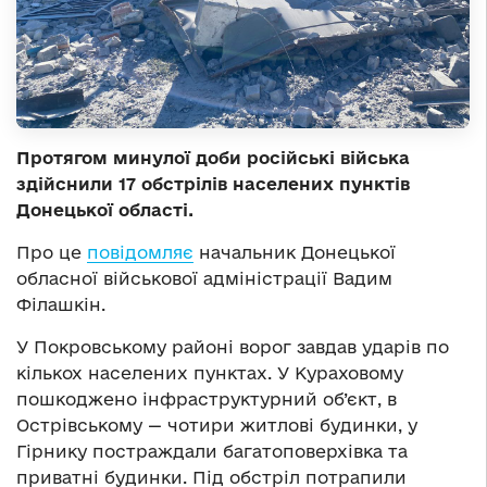
Протягом минулої доби російські війська
здійснили 17 обстрілів населених пунктів
Донецької області.
Про це
повідомляє
начальник Донецької
обласної військової адміністрації Вадим
Філашкін.
У Покровському районі ворог завдав ударів по
кількох населених пунктах. У Кураховому
пошкоджено інфраструктурний об’єкт, в
Острівському — чотири житлові будинки, у
Гірнику постраждали багатоповерхівка та
приватні будинки. Під обстріл потрапили