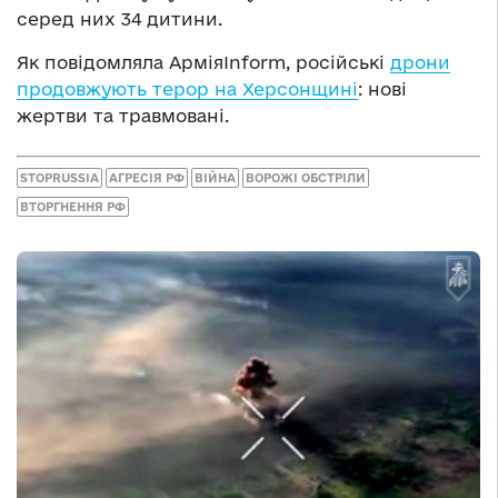
серед них 34 дитини.
Як повідомляла АрміяInform, російські
дрони
продовжують терор на Херсонщині
: нові
жертви та травмовані.
STOPRUSSIA
АГРЕСІЯ РФ
ВІЙНА
ВОРОЖІ ОБСТРІЛИ
ВТОРГНЕННЯ РФ