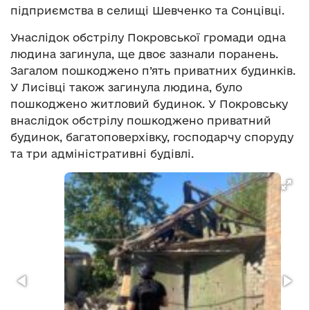
підприємства в селищі Шевченко та Сонцівці.
Унаслідок обстрілу Покровської громади одна
людина загинула, ще двоє зазнали поранень.
Загалом пошкоджено п’ять приватних будинків.
У Лисівці також загинула людина, було
пошкоджено житловий будинок. У Покровську
внаслідок обстрілу пошкоджено приватний
будинок, багатоповерхівку, господарчу споруду
та три адміністративні будівлі.