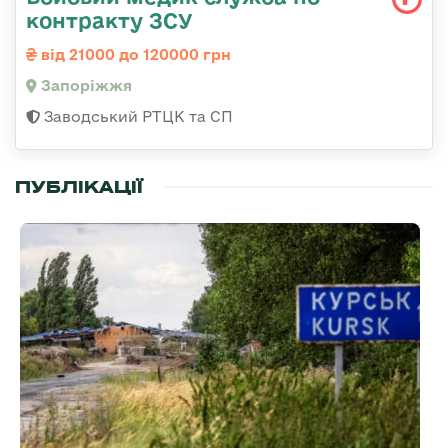
контракту ЗСУ
від 21000 до 120000 грн
Запоріжжя
Заводський РТЦК та СП
ПУБЛІКАЦІЇ