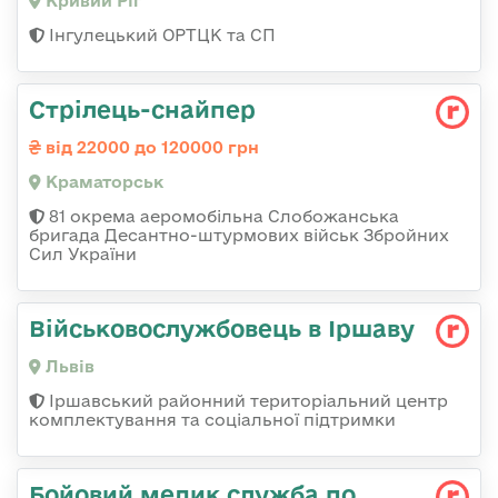
Кривий Ріг
Інгулецький ОРТЦК та СП
Стрілець-снайпер
від 22000 до 120000 грн
Краматорськ
81 окрема аеромобільна Слобожанська
бригада Десантно-штурмових військ Збройних
Сил України
Військовослужбовець в Іршаву
Львів
Іршавський районний територіальний центр
комплектування та соціальної підтримки
Бойовий медик служба по