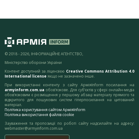
© 2018 - 2026, ІНФОРМАЦІЙНЕ АГЕНТСТВО,
Міністерство оборони України
Контент доступний за ліцензією
Creative Commons Attribution 4.0
International license
якщо не зазначено інше.
При використанні контенту з сайту АрміяInform посилання на
armyinform.com.ua
обов’язкове. Для суб’єктів у сфері онлайн-медіа
обов’язковим є розміщення у першому абзаці матеріалу прямого та
відкритого для пошукових систем гіперпосилання на цитований
матеріал.
Політика користування сайтом АрміяInform
Політика використання файлів cookie
Зауваження та пропозиції по роботі сайту надсилайте на адресу:
webmaster@armyinform.com.ua