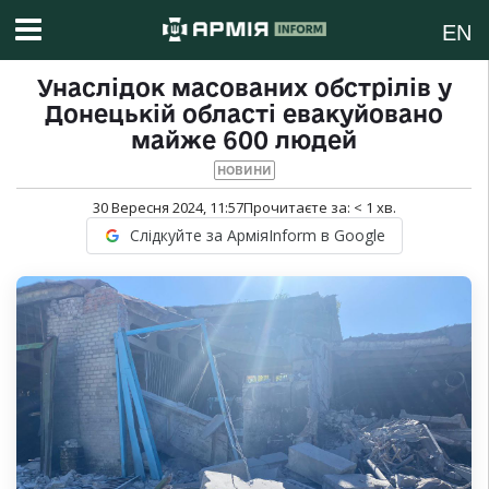
EN
Унаслідок масованих обстрілів у
Донецькій області евакуйовано
майже 600 людей
НОВИНИ
30 Вересня 2024, 11:57
Прочитаєте за:
< 1
хв.
Слідкуйте за АрміяInform в Google