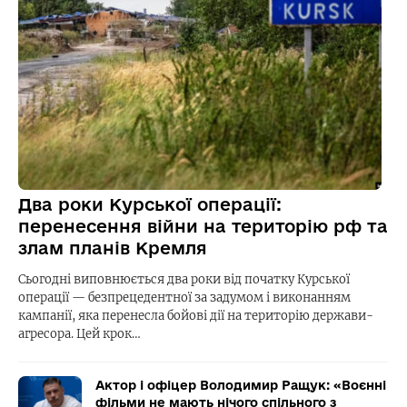
Два роки Курської операції:
перенесення війни на територію рф та
злам планів Кремля
Сьогодні виповнюється два роки від початку Курської
операції — безпрецедентної за задумом і виконанням
кампанії, яка перенесла бойові дії на територію держави-
агресора. Цей крок…
Актор і офіцер Володимир Ращук: «Воєнні
фільми не мають нічого спільного з