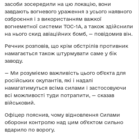
засоби зосередили на цю локацію, вони
завдають вогневого ураження з усього наявного
озброєння і з використанням важкої
вогнеметної системи ТОС-1А, а також здійснили
на нього скид авіаційних бомб, — повідомив він.
Речник розповів, що крім обстрілів противник
намагається також штурмувати саме у бік
заводу.
— Ми розуміємо важливість цього об’єкта для
російських окупантів, які і надалі
намагатимуться всіма силами і застосовуючи
всі можливості туди потрапити, — сказав
військовий.
Офіцер пояснив, чому відновлення Силами
оборони контролю над цим об’єктом сильно
вдарило по ворогу.