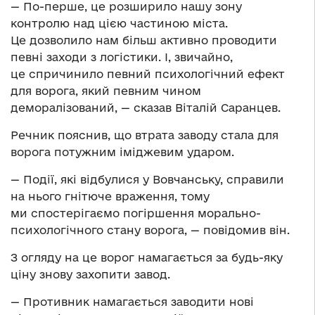
— По-перше, це розширило нашу зону
контролю над цією частиною міста.
Це дозволило нам більш активно проводити
певні заходи з логістики. І, звичайно,
це спричинило певний психологічний ефект
для ворога, який певним чином
деморалізований, — сказав Віталій Саранцев.
Речник пояснив, що втрата заводу стала для
ворога потужним іміджевим ударом.
— Події, які відбулися у Вовчанську, справили
на нього гнітюче враження, тому
ми спостерігаємо погіршення морально-
психологічного стану ворога, — повідомив він.
З огляду на це ворог намагається за будь-яку
ціну знову захопити завод.
— Противник намагається заводити нові