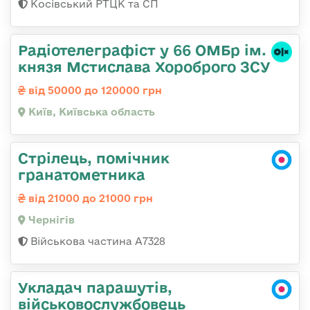
Косівський РТЦК та СП
Радіотелеграфіст у 66 ОМБр ім.
князя Мстислава Хороброго ЗСУ
від 50000 до 120000 грн
Київ, Київська область
Стрілець, помічник
гранатометника
від 21000 до 21000 грн
Чернігів
Військова частина А7328
Укладач парашутів,
військовослужбовець