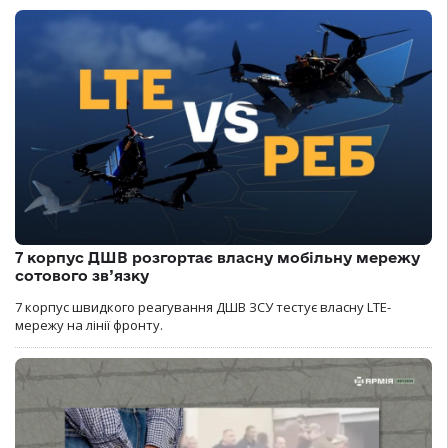
7 корпус ДШВ розгортає власну мобільну мережу
сотового зв’язку
7 корпус швидкого реагування ДШВ ЗСУ тестує власну LTE-
мережу на лінії фронту.