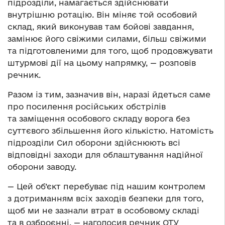
підрозділи, намагається здійснювати
внутрішню ротацію. Він міняє той особовий
склад, який виконував там бойові завдання,
замінює його свіжими силами, більш свіжими
та підготовленими для того, щоб продовжувати
штурмові дії на цьому напрямку, — розповів
речник.
Разом із тим, зазначив він, наразі йдеться саме
про посилення російських обстрілів
та заміщення особового складу ворога без
суттєвого збільшення його кількістю. Натомість
підрозділи Сил оборони здійснюють всі
відповідні заходи для облаштування надійної
оборони заводу.
— Цей об’єкт перебуває під нашим контролем
з дотриманням всіх заходів безпеки для того,
щоб ми не зазнали втрат в особовому складі
та в озброєнні, — наголосив речник ОТУ