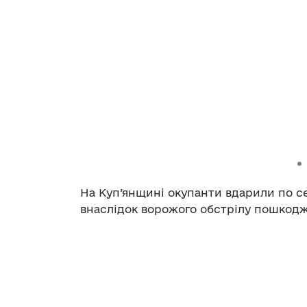
На Куп’янщині окупанти вдарили по 
внаслідок ворожого обстрілу пошкод