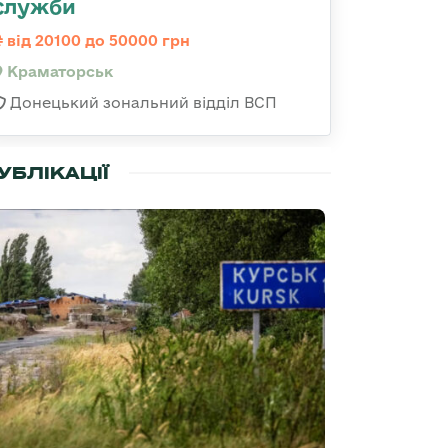
служби
від 20100 до 50000 грн
Краматорськ
Донецький зональний відділ ВСП
УБЛІКАЦІЇ