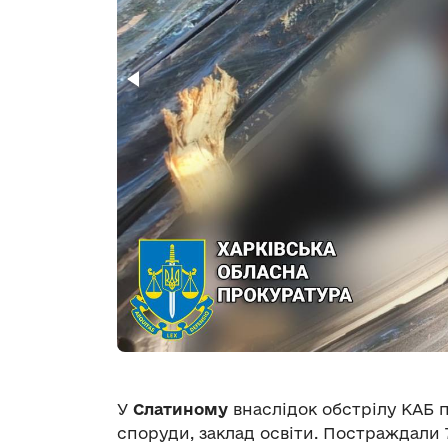
У
Слатиному
внаслідок обстрілу КАБ 
споруди, заклад освіти. Постраждали 7