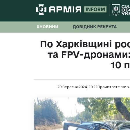
#НОВИНИ
ДОВІДНИК РЕКРУТА
По Харківщині ро
та FPV-дронами:
10 
29 Вересня 2024, 10:21
Прочитаєте за:
<