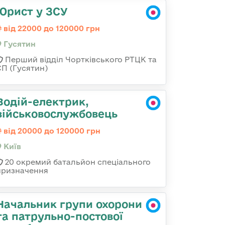
Юрист у ЗСУ
від 22000 до 120000 грн
Гусятин
Перший відділ Чортківського РТЦК та
СП (Гусятин)
Водій-електрик,
військовослужбовець
від 20000 до 120000 грн
Київ
20 окремий батальйон спеціального
призначення
Начальник групи охорони
та патрульно-постової