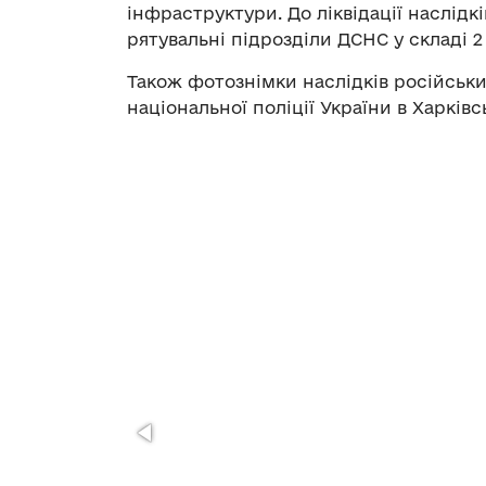
інфраструктури. До ліквідації наслідк
рятувальні підрозділи ДСНС у складі 2
Також фотознімки наслідків російськ
національної поліції України в Харківс