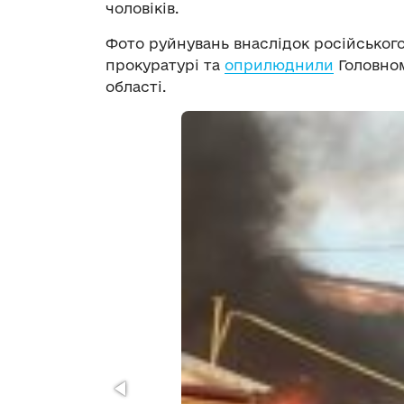
чоловіків.
Фото руйнувань внаслідок російськог
прокуратурі та
оприлюднили
Головном
області.