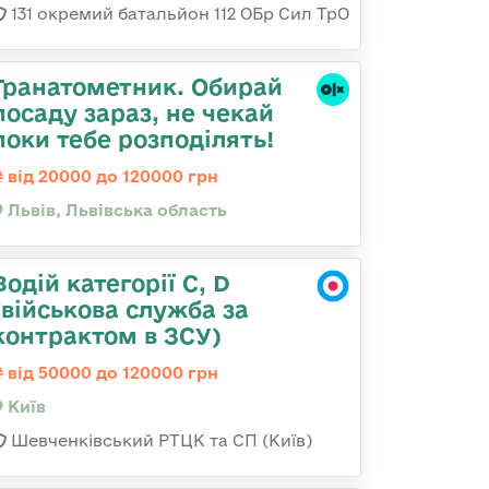
131 окремий батальйон 112 ОБр Сил ТрО
Гранатометник. Обирай
посаду зараз, не чекай
поки тебе розподілять!
від 20000 до 120000 грн
Львів, Львівська область
Водій категорії C, D
(військова служба за
контрактом в ЗСУ)
від 50000 до 120000 грн
Київ
Шевченківський РТЦК та СП (Київ)