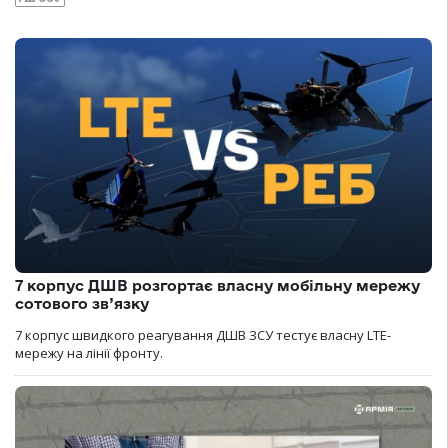
7 корпус ДШВ розгортає власну мобільну мережу
сотового зв’язку
7 корпус швидкого реагування ДШВ ЗСУ тестує власну LTE-
мережу на лінії фронту.