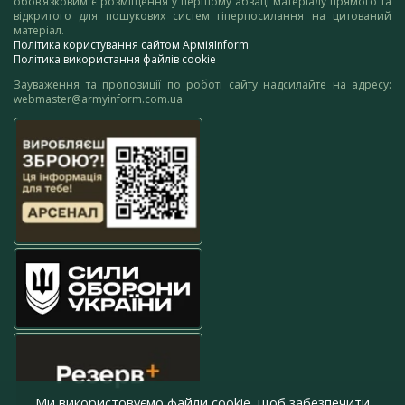
обов’язковим є розміщення у першому абзаці матеріалу прямого та
відкритого для пошукових систем гіперпосилання на цитований
матеріал.
Політика користування сайтом АрміяInform
Політика використання файлів cookie
Зауваження та пропозиції по роботі сайту надсилайте на адресу:
webmaster@armyinform.com.ua
Ми використовуємо файли cookie, щоб забезпечити