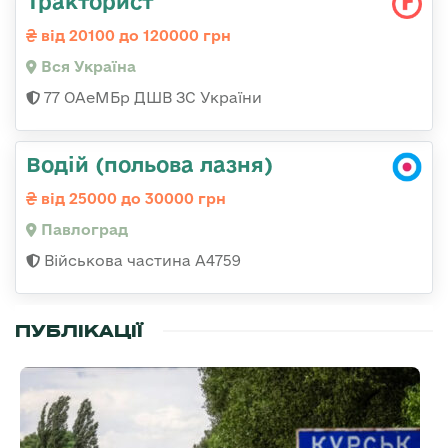
Тракторист
від 20100 до 120000 грн
Вся Україна
77 ОАеМБр ДШВ ЗС України
Водій (польова лазня)
від 25000 до 30000 грн
Павлоград
Військова частина А4759
ПУБЛІКАЦІЇ