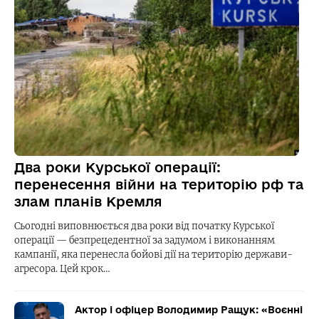
Два роки Курської операції:
перенесення війни на територію рф та
злам планів Кремля
Сьогодні виповнюється два роки від початку Курської
операції — безпрецедентної за задумом і виконанням
кампанії, яка перенесла бойові дії на територію держави-
агресора. Цей крок…
Актор і офіцер Володимир Ращук: «Воєнні