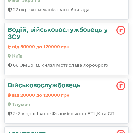
Вся Україна
22 окрема механізована бригада
Водій, військовослужбовець у
ЗСУ
від 50000 до 120000 грн
Київ
66 ОМБр ім. князя Мстислава Хороброго
Військовослужбовець
від 20000 до 120000 грн
Тлумач
3-й відділ Івано-Франківського РТЦК та СП