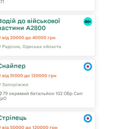
СП
Водій до військової
частини А2800
від 20000 до 40000 грн
Радісне, Одеська область
Снайпер
від 51000 до 120000 грн
Запоріжжя
79 окремий батальйон 102 ОБр Сил
ТрО
Стрілець
від 50000 до 120000 грн