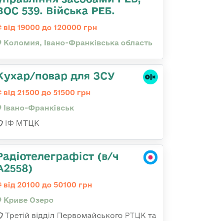
ВОС 539. Війська РЕБ.
від 19000 до 120000 грн
Коломия, Івано-Франківська область
Кухар/повар для ЗСУ
від 21500 до 51500 грн
Івано-Франківськ
ІФ МТЦК
Радіотелеграфіст (в/ч
А2558)
від 20100 до 50100 грн
Криве Озеро
Третій відділ Первомайського РТЦК та