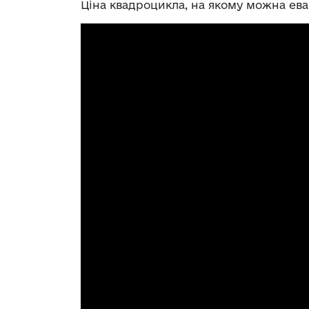
Ціна квадроцикла, на якому можна ев