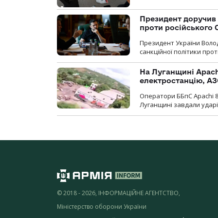
Президент доручив 
проти російського
Президент України Воло
санкційної політики проти
На Луганщині Apach
електростанцію, АЗ
Оператори ББпС Apachi 8
Луганщині завдали ударів
© 2018 - 2026, ІНФОРМАЦІЙНЕ АГЕНТСТВО,
Міністерство оборони України