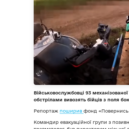
Військовослужбовці 93 механізованої
обстрілами вивозять бійців з поля б
Репортаж
поширив
фонд «Повернись 
Командир евакуаційної групи з позивн