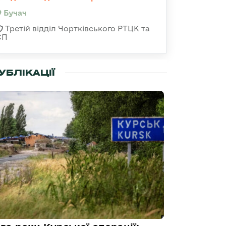
Бучач
Третій відділ Чортківського РТЦК та
СП
УБЛІКАЦІЇ