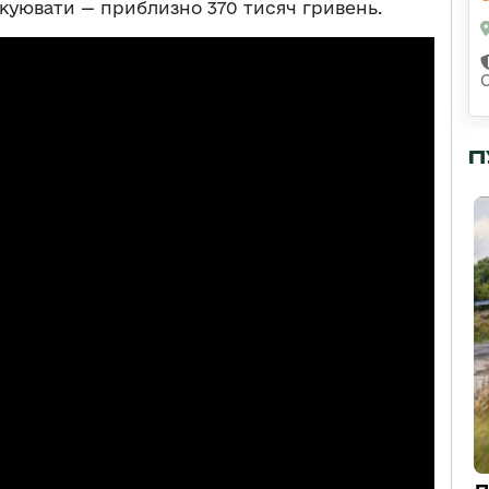
акуювати — приблизно 370 тисяч гривень.
П