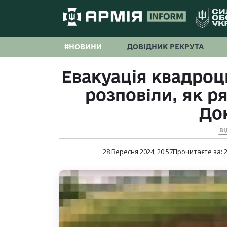
#НОВИНИ
ДОВІДНИК РЕКРУТА
Евакуація квадроц
розповіли, як р
До
ВІ
28 Вересня 2024, 20:57
Прочитаєте за: