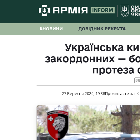
#НОВИНИ
ДОВІДНИК РЕКРУТА
Українська ки
закордонних — бо
протеза 
ВІ
27 Вересня 2024, 19:38
Прочитаєте за:
<