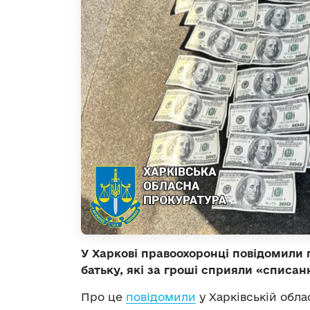
У Харкові правоохоронці повідомили 
батьку, які за гроші сприяли «списанн
Про це
повідомили
у Харківській обла