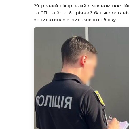
29-річний лікар, який є членом постій
та СП, та його 61-річний батько орган
«списатися» з військового обліку.