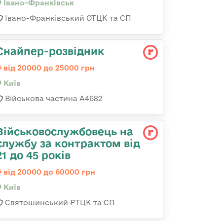
Івано-Франківськ
Івано-Франківський ОТЦК та СП
Снайпер-розвідник
від 20000 до 25000 грн
Київ
Військова частина А4682
Військовослужбовець на
службу за контрактом від
21 до 45 років
від 20000 до 60000 грн
Київ
Святошинський РТЦК та СП