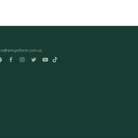
ess@armyinform.com.ua