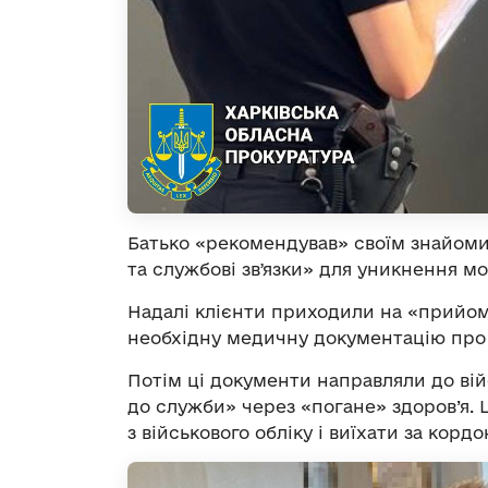
Батько «рекомендував» своїм знайоми
та службові звʼязки» для уникнення моб
Надалі клієнти приходили на «прийом
необхідну медичну документацію про 
Потім ці документи направляли до ві
до служби» через «погане» здоров’я. 
з військового обліку і виїхати за кордо