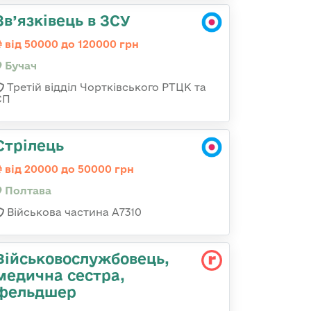
Зв’язківець в ЗСУ
від 50000 до 120000 грн
Бучач
Третій відділ Чортківського РТЦК та
СП
Стрілець
від 20000 до 50000 грн
Полтава
Військова частина A7310
Військовослужбовець,
медична сестра,
фельдшер