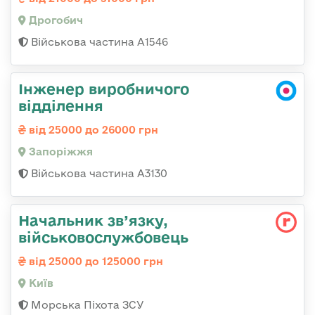
Дрогобич
Військова частина А1546
Інженер виробничого
відділення
від 25000 до 26000 грн
Запоріжжя
Військова частина А3130
Начальник зв’язку,
військовослужбовець
від 25000 до 125000 грн
Київ
Морська Піхота ЗСУ