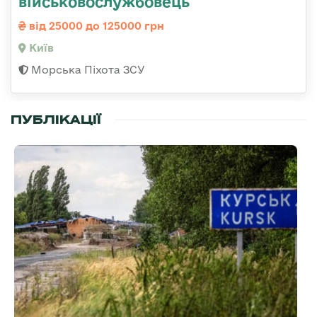
військовослужбовець
від 25000 до 125000 грн
Київ
Морська Піхота ЗСУ
ПУБЛІКАЦІЇ