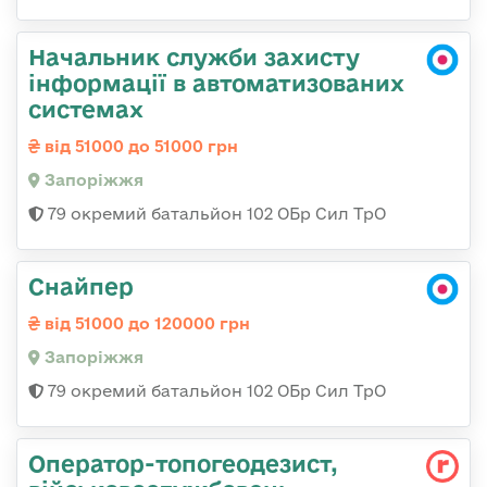
Начальник служби захисту
інформації в автоматизованих
системах
від 51000 до 51000 грн
Запоріжжя
79 окремий батальйон 102 ОБр Сил ТрО
Снайпер
від 51000 до 120000 грн
Запоріжжя
79 окремий батальйон 102 ОБр Сил ТрО
Оператор-топогеодезист,