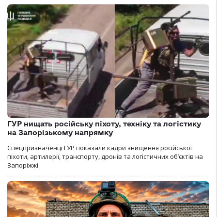
ГУР нищать російську піхоту, техніку та логістику
на Запорізькому напрямку
Спецпризначенці ГУР показали кадри знищення російської
піхоти, артилерії, транспорту, дронів та логістичних об’єктів на
Запоріжжі.