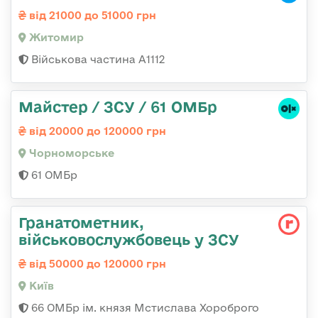
від 21000 до 51000 грн
Житомир
Військова частина А1112
Майстер / ЗСУ / 61 ОМБр
від 20000 до 120000 грн
Чорноморське
61 ОМБр
Гранатометник,
військовослужбовець у ЗСУ
від 50000 до 120000 грн
Київ
66 ОМБр ім. князя Мстислава Хороброго