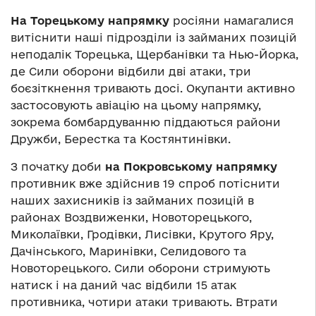
На Торецькому напрямку
росіяни намагалися
витіснити наші підрозділи із займаних позицій
неподалік Торецька, Щербанівки та Нью-Йорка,
де Сили оборони відбили дві атаки, три
боєзіткнення тривають досі. Окупанти активно
застосовують авіацію на цьому напрямку,
зокрема бомбардуванню піддаються райони
Дружби, Берестка та Костянтинівки.
З початку доби
на Покровському напрямку
противник вже здійснив 19 спроб потіснити
наших захисників із займаних позицій в
районах Воздвиженки, Новоторецького,
Миколаївки, Гродівки, Лисівки, Крутого Яру,
Дачінського, Маринівки, Селидового та
Новоторецького. Сили оборони стримують
натиск і на даний час відбили 15 атак
противника, чотири атаки тривають. Втрати