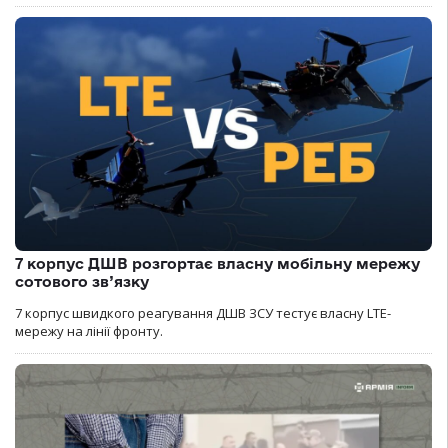
7 корпус ДШВ розгортає власну мобільну мережу
сотового зв’язку
7 корпус швидкого реагування ДШВ ЗСУ тестує власну LTE-
мережу на лінії фронту.