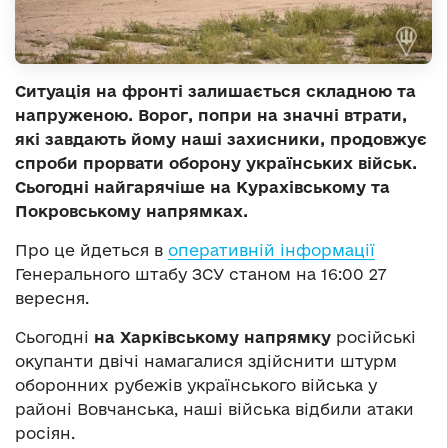
Ситуація на фронті залишається складною та
напруженою. Ворог, попри на значні втрати,
які завдають йому наші захисники, продовжує
спроби прорвати оборону українських військ.
Сьогодні найгарячіше на Курахівському та
Покровському напрямках.
Про це йдеться в
оперативній інформації
Генерального штабу ЗСУ станом на 16:00 27
вересня.
Сьогодні
на Харківському напрямку
російські
окупанти двічі намагалися здійснити штурм
оборонних рубежів українського війська у
районі Вовчанська, наші війська відбили атаки
росіян.