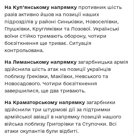
На Куп’янському напрямку
противник шість
разів активно йшов на позиції наших
підрозділів у районі Синьківки, Новоселівки,
Глушківки, Кругляківки та Лозової. Українські
воїни стійко тримають оборону, чотири
боєзіткнення ще триває. Ситуація
контрольована.
На Лиманському напрямку
загарбницька армія
здійснила шість атак на позиції українців
поблизу Греківки, Макіївки, Невського та
Новосадового. Чотири боєзіткнення
завершилися, ще два тривають.
На Краматорському напрямку
загарбники
здійснили три штурмові дії за підтримки
армійської авіації в напрямку позицій нашого
війська поблизу Григорівки та Ступочки. Всі
атаки окупантів були відбиті.