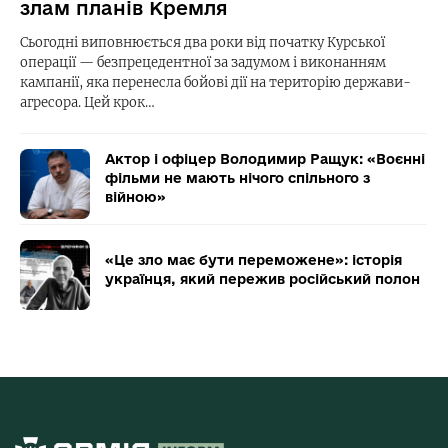
злам планів Кремля
Сьогодні виповнюється два роки від початку Курської
операції — безпрецедентної за задумом і виконанням
кампанії, яка перенесла бойові дії на територію держави-
агресора. Цей крок…
Актор і офіцер Володимир Ращук: «Воєнні
фільми не мають нічого спільного з
війною»
«Це зло має бути переможене»: історія
українця, який пережив російський полон