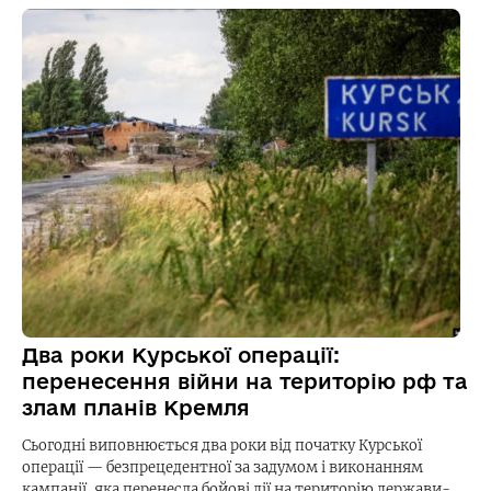
Два роки Курської операції:
перенесення війни на територію рф та
злам планів Кремля
Сьогодні виповнюється два роки від початку Курської
операції — безпрецедентної за задумом і виконанням
кампанії, яка перенесла бойові дії на територію держави-