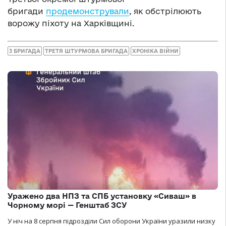
бригади
продемонстрували
, як обстрілюють
ворожу піхоту на Харківщині.
3 БРИГАДА
ТРЕТЯ ШТУРМОВА БРИГАДА
ХРОНІКА ВІЙНИ
Уражено два НПЗ та СПБ установку «Сиваш» в
Чорному морі — Генштаб ЗСУ
У ніч на 8 серпня підрозділи Сил оборони України уразили низку