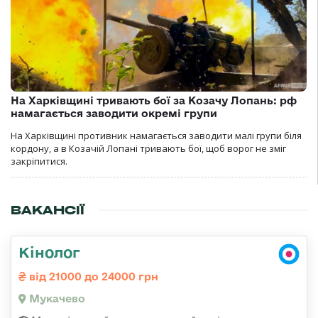
На Харківщині тривають бої за Козачу Лопань: рф
намагається заводити окремі групи
На Харківщині противник намагається заводити малі групи біля
кордону, а в Козачій Лопані тривають бої, щоб ворог не зміг
закріпитися.
ВАКАНСІЇ
Кінолог
від 21000 до 24000 грн
Мукачево