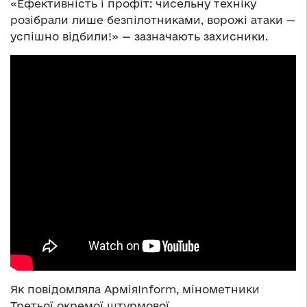
«Ефективність і профіт: чисельну техніку
розібрали лише безпілотниками, ворожі атаки —
успішно відбили!» — зазначають захисники.
Як повідомляла АрміяInform, мінометники
Третьої окремої штурмової