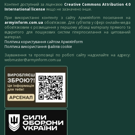
Контент доступний за ліцензією
Creative Commons Attribution 4.0
International license
якщо не зазначено інше.
При використанні контенту з сайту АрміяInform посилання на
armyinform.com.ua
обов’язкове. Для суб’єктів у сфері онлайн-медіа
обов’язковим є розміщення у першому абзаці матеріалу прямого та
відкритого для пошукових систем гіперпосилання на цитований
матеріал.
Політика користування сайтом АрміяInform
Політика використання файлів cookie
Зауваження та пропозиції по роботі сайту надсилайте на адресу:
webmaster@armyinform.com.ua