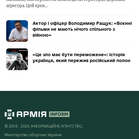
агресора. Цей крок…
Актор і офіцер Володимир Ращук: «Воєнні
фільми не мають нічого спільного з
війною»
«Це зло має бути переможене»: історія
українця, який пережив російський полон
© 2018 - 2026, ІНФОРМАЦІЙНЕ АГЕНТСТВО,
Міністерство оборони України