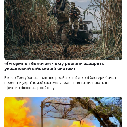
«Їм сумно і боляче»: чому росіяни заздрять
українській військовій системі
Віктор Трегубов заявив, що російські військові блогери бачать
переваги української системи управління та визнають її
ефективнішою за російську.