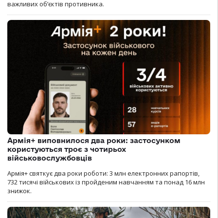
важливих об’єктів противника.
Армія+ виповнилося два роки: застосунком
користуються троє з чотирьох
військовослужбовців
Армія+ святкує два роки роботи: 3 млн електронних рапортів,
732 тисячі військових із пройденим навчанням та понад 16 млн
знижок.