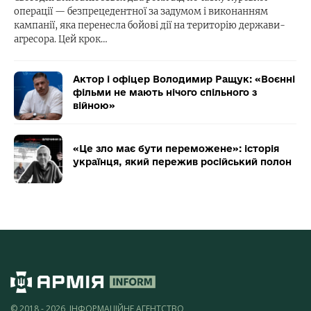
операції — безпрецедентної за задумом і виконанням
кампанії, яка перенесла бойові дії на територію держави-
агресора. Цей крок…
Актор і офіцер Володимир Ращук: «Воєнні
фільми не мають нічого спільного з
війною»
«Це зло має бути переможене»: історія
українця, який пережив російський полон
© 2018 - 2026, ІНФОРМАЦІЙНЕ АГЕНТСТВО,