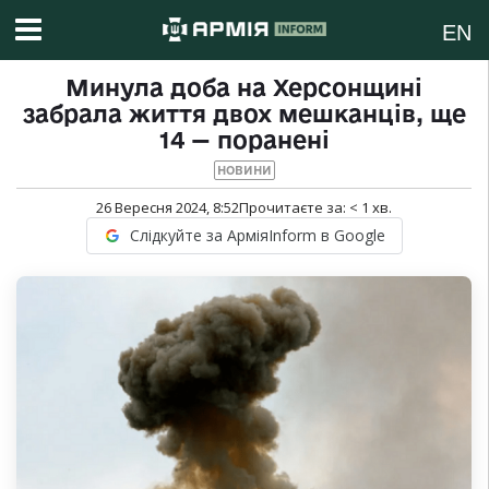
EN
Минула доба на Херсонщині
забрала життя двох мешканців, ще
14 — поранені
НОВИНИ
26 Вересня 2024, 8:52
Прочитаєте за:
< 1
хв.
Слідкуйте за АрміяInform в Google