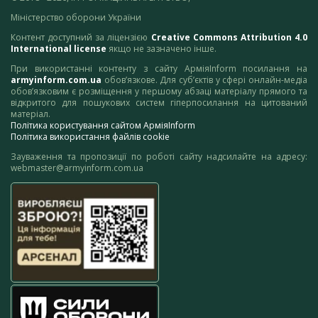
Міністерство оборони України
Контент доступний за ліцензією
Creative Commons Attribution 4.0
International license
якщо не зазначено інше.
При використанні контенту з сайту АрміяInform посилання на
armyinform.com.ua
обов’язкове. Для суб’єктів у сфері онлайн-медіа
обов’язковим є розміщення у першому абзаці матеріалу прямого та
відкритого для пошукових систем гіперпосилання на цитований
матеріал.
Політика користування сайтом АрміяInform
Політика використання файлів cookie
Зауваження та пропозиції по роботі сайту надсилайте на адресу:
webmaster@armyinform.com.ua