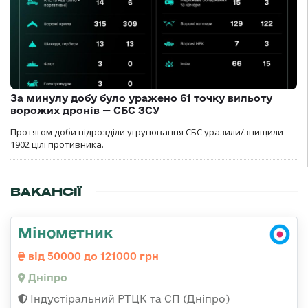
За минулу добу було уражено 61 точку вильоту
ворожих дронів — СБС ЗСУ
Протягом доби підрозділи угруповання СБС уразили/знищили
1902 цілі противника.
ВАКАНСІЇ
Мінометник
від 50000 до 121000 грн
Дніпро
Індустіральний РТЦК та СП (Дніпро)