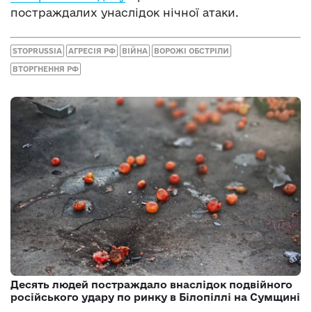
постраждалих унаслідок нічної атаки.
STOPRUSSIA
АГРЕСІЯ РФ
ВІЙНА
ВОРОЖІ ОБСТРІЛИ
ВТОРГНЕННЯ РФ
Десять людей постраждало внаслідок подвійного
російського удару по ринку в Білопіллі на Сумщині