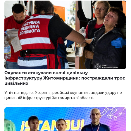
Окупанти атакували вночі цивільну
інфраструктуру Житомирщини: постраждали троє
цивільних
У ніч на неділю, 9 серпня, російські окупанти завдали удару по
цивільній інфраструктурі Житомирської області.