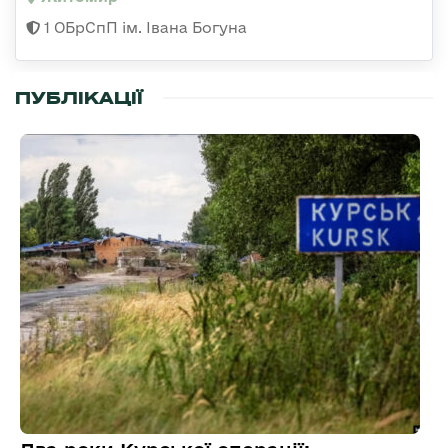
1 ОБрСпП ім. Івана Богуна
ПУБЛІКАЦІЇ