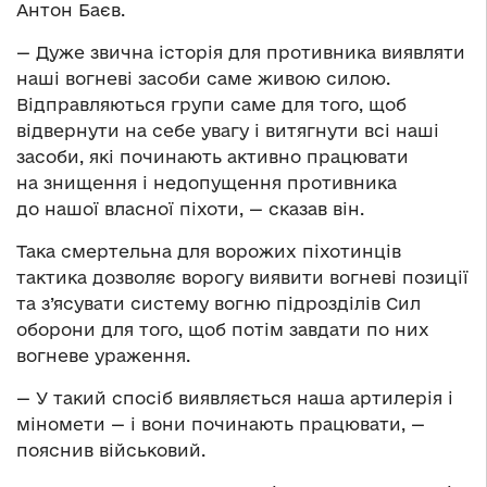
Антон Баєв.
— Дуже звична історія для противника виявляти
наші вогневі засоби саме живою силою.
Відправляються групи саме для того, щоб
відвернути на себе увагу і витягнути всі наші
засоби, які починають активно працювати
на знищення і недопущення противника
до нашої власної піхоти, — сказав він.
Така смертельна для ворожих піхотинців
тактика дозволяє ворогу виявити вогневі позиції
та з’ясувати систему вогню підрозділів Сил
оборони для того, щоб потім завдати по них
вогневе ураження.
— У такий спосіб виявляється наша артилерія і
міномети — і вони починають працювати, —
пояснив військовий.