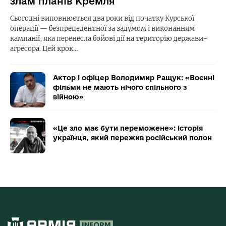
злам планів Кремля
Сьогодні виповнюється два роки від початку Курської
операції — безпрецедентної за задумом і виконанням
кампанії, яка перенесла бойові дії на територію держави-
агресора. Цей крок…
Актор і офіцер Володимир Ращук: «Воєнні
фільми не мають нічого спільного з
війною»
«Це зло має бути переможене»: історія
українця, який пережив російський полон