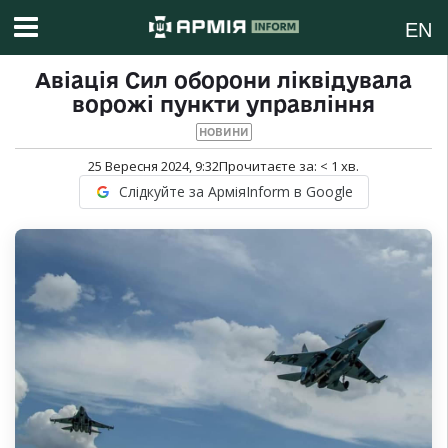
EN
Авіація Сил оборони ліквідувала
ворожі пункти управління
НОВИНИ
25 Вересня 2024, 9:32
Прочитаєте за:
< 1
хв.
Слідкуйте за АрміяInform в Google