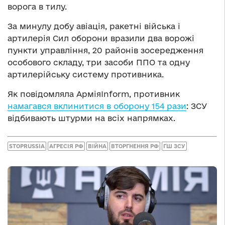
ворога в тилу.
За минулу добу авіація, ракетні війська і
артилерія Сил оборони вразили два ворожі
пункти управління, 20 районів зосередження
особового складу, три засоби ППО та одну
артилерійську систему противника.
Як повідомляла АрміяInform, противник
намагався вклинитися в оборону 154 рази
: ЗСУ
відбивають штурми на всіх напрямках.
STOPRUSSIA
АГРЕСІЯ РФ
ВІЙНА
ВТОРГНЕННЯ РФ
ГШ ЗСУ