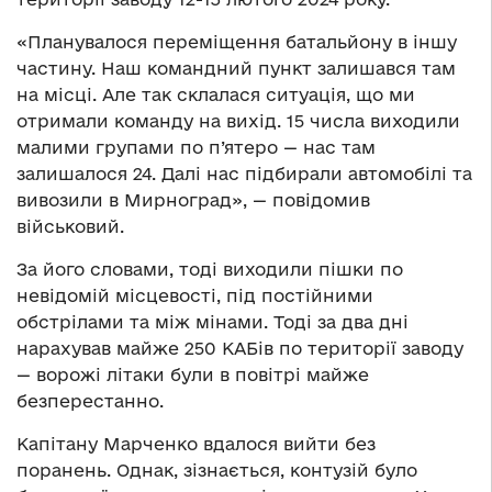
«Планувалося переміщення батальйону в іншу
частину. Наш командний пункт залишався там
на місці. Але так склалася ситуація, що ми
отримали команду на вихід. 15 числа виходили
малими групами по п’ятеро — нас там
залишалося 24. Далі нас підбирали автомобілі та
вивозили в Мирноград», — повідомив
військовий.
За його словами, тоді виходили пішки по
невідомій місцевості, під постійними
обстрілами та між мінами. Тоді за два дні
нарахував майже 250 КАБів по території заводу
— ворожі літаки були в повітрі майже
безперестанно.
Капітану Марченко вдалося вийти без
поранень. Однак, зізнається, контузій було