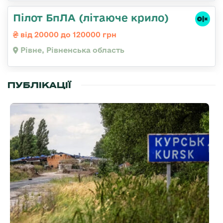
Пілот БпЛА (літаюче крило)
від 20000 до 120000 грн
Рівне, Рівненська область
ПУБЛІКАЦІЇ