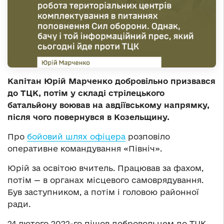
Капітан Юрій Марченко добровільно призвався
до ТЦК, потім у складі стрілецького
батальйону воював на авдіївському напрямку,
після чого повернувся в Козельщину.
Про
бойовий шлях офіцера
розповіло
оперативне командування «Північ».
Юрій за освітою вчитель. Працював за фахом,
потім — в органах місцевого самоврядування.
Був заступником, а потім і головою районної
ради.
24 лютого 2022-го пішов добровольцем до ТЦК