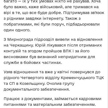
багато — їх у тих умовах ніхто не рахував. Хоча
було важко, каже військовий, але тримався на
вірі в те, що все буде добре. Підтримував зв’язок
з рідними завдяки інтернету. Також з
побратимами, які були поруч, підбадьорювали
один одного.
З Мирнограда підрозділ вивели на відновлення
на Черкащину. Юрій лікувався після отриманих
контузій та згодом пройшов ВЛК і за його
висновками був визнаний непридатним для
служби в бойових частинах.
Узяв відношення та вже у квітні повернувся до
рідного Четвертого відділу Кременчуцького ТЦК
та СП в Козельщину. Очолив групу
документального забезпечення.
Працює з документами, займається кадровими
питаннями та матеріальним забезпеченням.