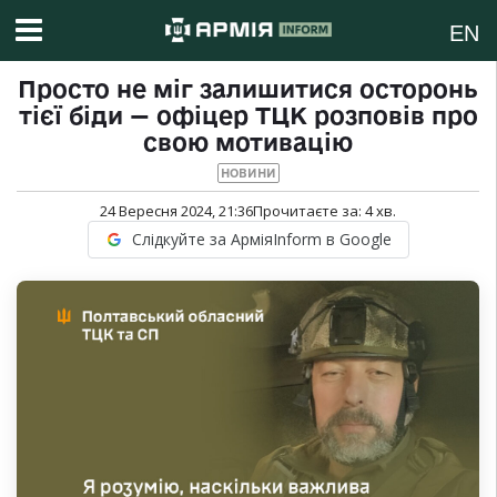
EN
Просто не міг залишитися осторонь
тієї біди — офіцер ТЦК розповів про
свою мотивацію
НОВИНИ
24 Вересня 2024, 21:36
Прочитаєте за:
4
хв.
Слідкуйте за АрміяInform в Google