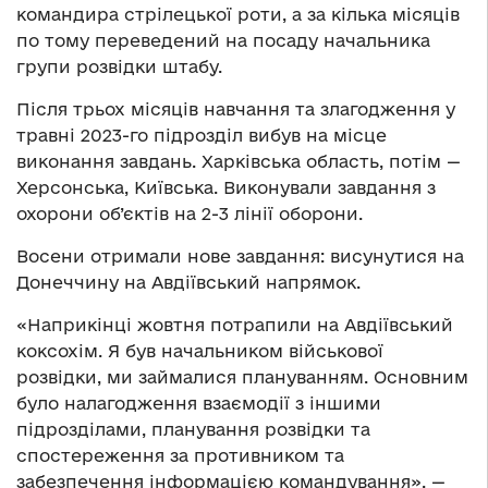
командира стрілецької роти, а за кілька місяців
по тому переведений на посаду начальника
групи розвідки штабу.
Після трьох місяців навчання та злагодження у
травні 2023-го підрозділ вибув на місце
виконання завдань. Харківська область, потім —
Херсонська, Київська. Виконували завдання з
охорони об’єктів на 2-3 лінії оборони.
Восени отримали нове завдання: висунутися на
Донеччину на Авдіївський напрямок.
«Наприкінці жовтня потрапили на Авдіївський
коксохім. Я був начальником військової
розвідки, ми займалися плануванням. Основним
було налагодження взаємодії з іншими
підрозділами, планування розвідки та
спостереження за противником та
забезпечення інформацією командування», —