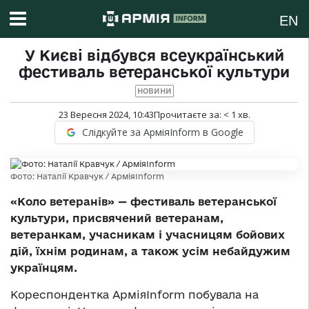
EN
У Києві відбувся всеукраїнський
фестиваль ветеранської культури
НОВИНИ
23 Вересня 2024, 10:43
Прочитаєте за:
< 1
хв.
Слідкуйте за АрміяInform в Google
Фото: Наталії Кравчук / АрміяInform
«Коло ветеранів» — фестиваль ветеранської
культури, присвячений ветеранам,
ветеранкам, учасникам і учасницям бойових
дій, їхнім родинам, а також усім небайдужим
українцям.
Кореспондентка АрміяInform побувала на