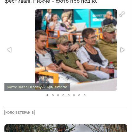
фестивалі. Нижче – фото про подію.
Фото: Наталії Кравчук / АрміяInform
КОЛО ВЕТЕРАНІВ