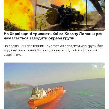
На Харківщині тривають бої за Козачу Лопань: рф
намагається заводити окремі групи
На Харківщині противник намагається заводити малі групи біля
кордону, а в Козачій Лопані тривають бої, щоб ворог не зміг
закріпитися.