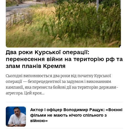
Два роки Курської операції:
перенесення війни на територію рф та
злам планів Кремля
Сьогодні виповнюється два роки від початку Курської
операції — безпрецедентної за задумом і виконанням
кампанії, яка перенесла бойові дії на територію держави-
агресора. Цей крок…
Актор і офіцер Володимир Ращук: «Воєнні
фільми не мають нічого спільного з
війною»