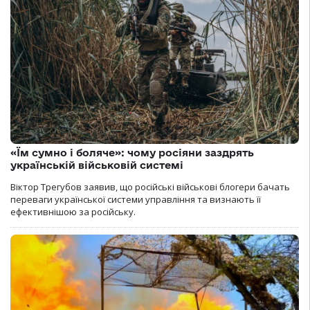
«Їм сумно і боляче»: чому росіяни заздрять
українській військовій системі
Віктор Трегубов заявив, що російські військові блогери бачать
переваги української системи управління та визнають її
ефективнішою за російську.