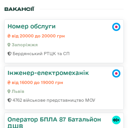
ВАКАНСІЇ
Номер обслуги
від 20000 до 20000 грн
Запоріжжя
Бердянський РТЦК та СП
Інженер-електромеханік
від 16000 до 19000 грн
Львів
4762 військове представництво МОУ
Оператор БПЛА 87 Батальйон
ДШВ