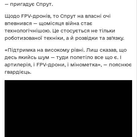
— пригадує Спрут.
Щодо FPV-дронів, то Спрут на власні очі
впевнився — щомісяця війна стає
технологічнішою. Це стосується не тільки
роботизованої техніки, а й розвідки та зв’язку.
«Підтримка на високому рівні. Лиш сказав, що
десь якийсь шум — туди полетіло все що є. І
артилерія, і FPV-дрони, і мінометка», — пояснює
гвардієць.