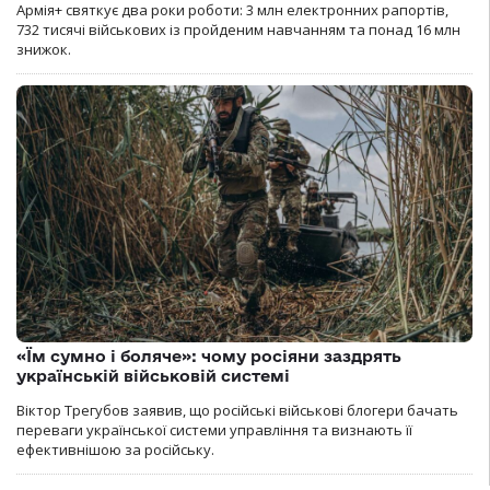
Армія+ святкує два роки роботи: 3 млн електронних рапортів,
732 тисячі військових із пройденим навчанням та понад 16 млн
знижок.
«Їм сумно і боляче»: чому росіяни заздрять
українській військовій системі
Віктор Трегубов заявив, що російські військові блогери бачать
переваги української системи управління та визнають її
ефективнішою за російську.