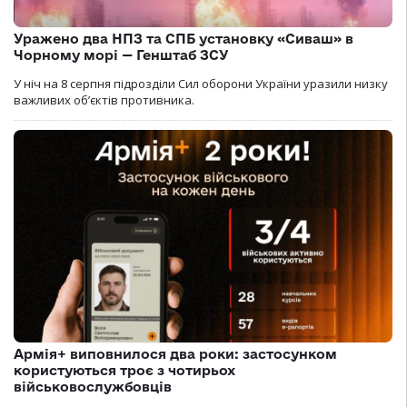
Уражено два НПЗ та СПБ установку «Сиваш» в
Чорному морі — Генштаб ЗСУ
У ніч на 8 серпня підрозділи Сил оборони України уразили низку
важливих об’єктів противника.
Армія+ виповнилося два роки: застосунком
користуються троє з чотирьох
військовослужбовців