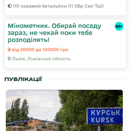
110 окремий батальйон 111 ОБр Сил ТрО
Мінометник. Обирай посаду
зараз, не чекай поки тебе
розподілять!
від 20000 до 120000 грн
Львів, Львівська область
ПУБЛІКАЦІЇ