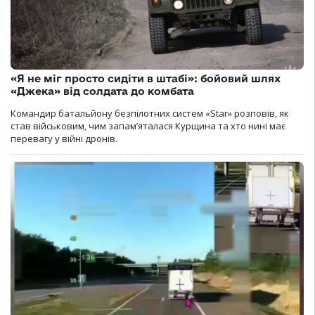
«Я не міг просто сидіти в штабі»: бойовий шлях
«Джека» від солдата до комбата
Командир батальйону безпілотних систем «Star» розповів, як
став військовим, чим запам’яталася Курщина та хто нині має
перевагу у війні дронів.