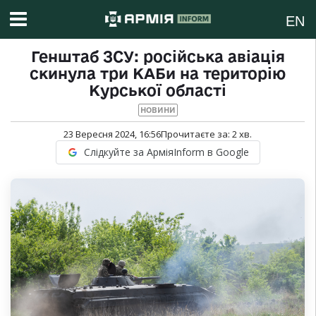
EN
Генштаб ЗСУ: російська авіація
скинула три КАБи на територію
Курської області
НОВИНИ
23 Вересня 2024, 16:56
Прочитаєте за:
2
хв.
Слідкуйте за АрміяInform в Google