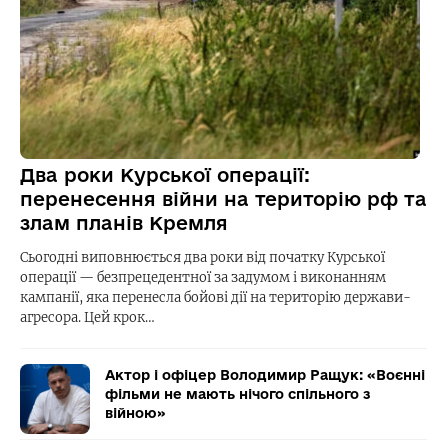
Два роки Курської операції:
перенесення війни на територію рф та
злам планів Кремля
Сьогодні виповнюється два роки від початку Курської
операції — безпрецедентної за задумом і виконанням
кампанії, яка перенесла бойові дії на територію держави-
агресора. Цей крок…
Актор і офіцер Володимир Ращук: «Воєнні
фільми не мають нічого спільного з
війною»