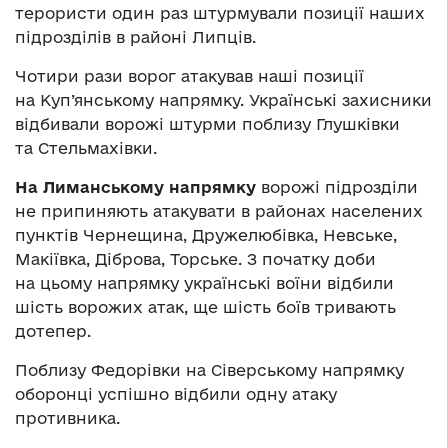
терористи один раз штурмували позиції наших
підрозділів в районі Липців.
Чотири рази ворог атакував наші позиції
на Куп’янському напрямку. Українські захисники
відбивали ворожі штурми поблизу Глушківки
та Стельмахівки.
На Лиманському напрямку
ворожі підрозділи
не припиняють атакувати в районах населених
пунктів Чернещина, Дружелюбівка, Невське,
Макіївка, Діброва, Торське. З початку доби
на цьому напрямку українські воїни відбили
шість ворожих атак, ще шість боїв тривають
дотепер.
Поблизу Федорівки на Сіверському напрямку
оборонці успішно відбили одну атаку
противника.