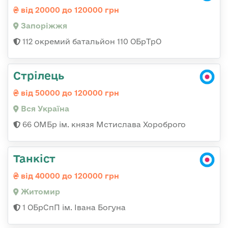
від 20000 до 120000 грн
Запоріжжя
112 окремий батальйон 110 ОБрТрО
Стрілець
від 50000 до 120000 грн
Вся Україна
66 ОМБр ім. князя Мстислава Хороброго
Танкіст
від 40000 до 120000 грн
Житомир
1 ОБрСпП ім. Івана Богуна