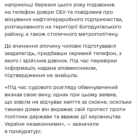
наприкінці березня цього року подзвонив
на телефон довіри СБУ та повідомив про
мінування нафтопереробного підприємства,
розташованого на території Богодухівського
району, а також столичного метрополітену.
До вчинення злочину чоловік підготувався
заздалегідь, придбавши окремий телефон, з
якого і здійснив дзвінок. Під час перевірки
інформація, надана зловмисником,
підтвердження не знайшла.
«Під час судового розгляду обвинувачений
визнав свою вину, однак при цьому заявив,
що зовсім не відчуває каяття за скоєне, оскільки
такими діями він виражає свій протест проти
політики держави та вважає дії керівництва
України незаконними», — зазначили
в прокуратурі.