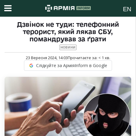
EN
Дзвінок не туди: телефонний
терорист, який лякав СБУ,
помандрував за ґрати
НОВИНИ
23 Вересня 2024, 14:03
Прочитаєте за:
< 1
хв.
Слідкуйте за АрміяInform в Google