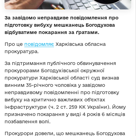
За завідомо неправдиве повідомлення про
підготовку вибуху мешканець Богодухова
відбуватиме покарання за ґратами.
Про це
повідомляє
Харківська обласна
прокуратура.
За підтримання публічного обвинувачення
прокурорами Богодухівської окружної
прокуратури Харківської області суд визнав
винним 35-річного чоловіка у завідомо
неправдивому повідомленні про підготовку
вибуху на критично важливих об’єктах
інфраструктури (ч. 2 ст. 259 КК України). Йому
призначено покарання у виді 4 років 6 місяців
позбавлення волі.
Прокурори довели, що мешканець Богодухова