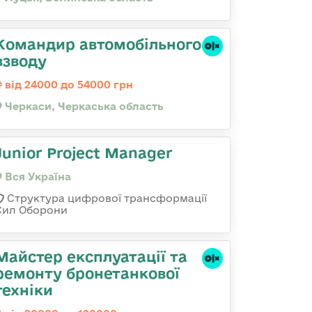
Командир автомобільного
взводу
від 24000 до 54000 грн
Черкаси, Черкаська область
Junior Project Manager
Вся Україна
Структура цифрової трансформації
Сил Оборони
Майстер експлуатації та
ремонту бронетанкової
техніки