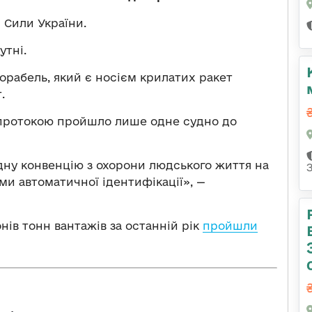
 Сили України.
утні.
рабель, який є носієм крилатих ракет
.
 протокою пройшло лише одне судно до
у конвенцію з охорони людського життя на
ми автоматичної ідентифікації», —
нів тонн вантажів за останній рік
пройшли