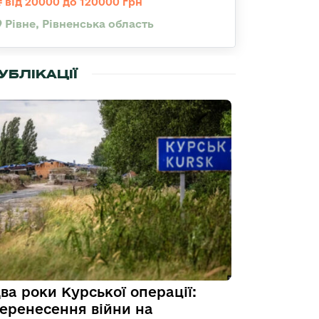
від 20000 до 120000 грн
Рівне, Рівненська область
УБЛІКАЦІЇ
ва роки Курської операції:
еренесення війни на