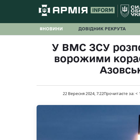
#НОВИНИ
ДОВІДНИК РЕКРУТА
У ВМС ЗСУ розпо
ворожими кора
Азовсь
22 Вересня 2024, 7:22
Прочитаєте за:
< 