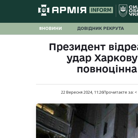
#НОВИНИ
ДОВІДНИК РЕКРУТА
Президент відре
удар Харкову:
повноцінна
22 Вересня 2024, 11:26
Прочитаєте за:
<