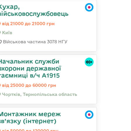
Кухар,
військовослужбовець
від 21000 до 21000 грн
Київ
Військова частина 3078 НГУ
Начальник служби
охорони державної
таємниці в/ч А1915
від 25000 до 60000 грн
Чортків, Тернопільська область
Монтажник мереж
зв’язку (інтернет)
від 50000 до 120000 грн