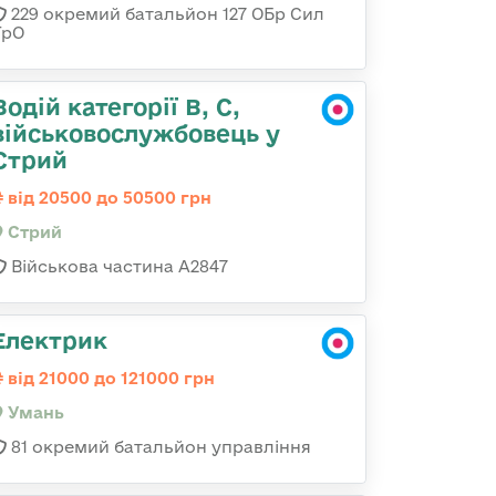
229 окремий батальйон 127 ОБр Сил
ТрО
Водій категорії B, C,
військовослужбовець у
Стрий
від 20500 до 50500 грн
Стрий
Військова частина А2847
Електрик
від 21000 до 121000 грн
Умань
81 окремий батальйон управління