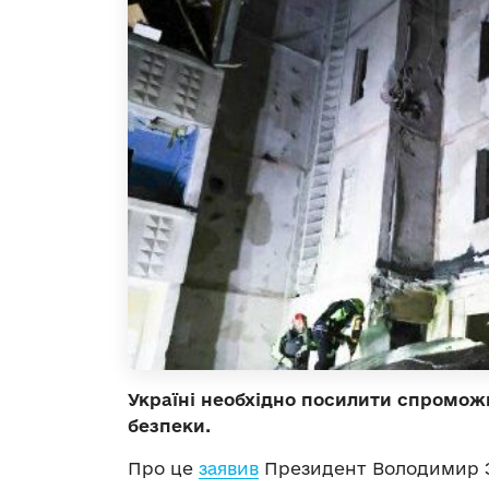
Україні необхідно посилити спроможн
безпеки.
Про це
заявив
Президент Володимир Зе