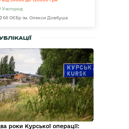
Ужгород
68 ОЄБр ім. Олекси Довбуша
УБЛІКАЦІЇ
ва роки Курської операції: