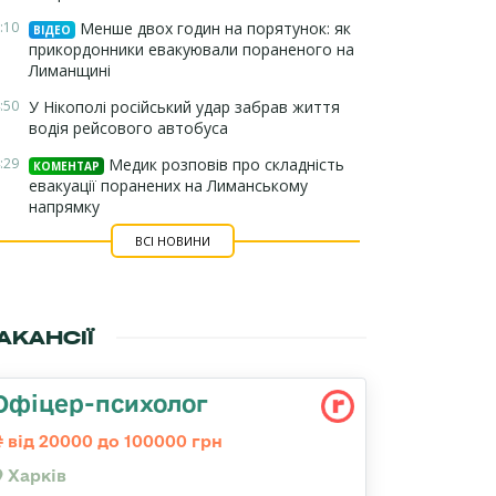
:10
Менше двох годин на порятунок: як
ВІДЕО
прикордонники евакуювали пораненого на
Лиманщині
:50
У Нікополі російський удар забрав життя
водія рейсового автобуса
:29
Медик розповів про складність
КОМЕНТАР
евакуації поранених на Лиманському
напрямку
ВСІ НОВИНИ
АКАНСІЇ
Офіцер-психолог
від 20000 до 100000 грн
Харків