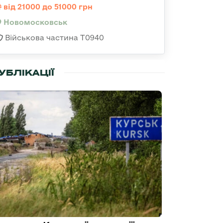
від 21000 до 51000 грн
Новомосковськ
Військова частина Т0940
УБЛІКАЦІЇ