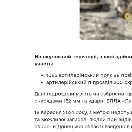
На окупованій території, з якої здійс
участь:
1065 артилерійський полк 98 пові
артилерійський підрозділ 200 ок
Дані підрозділи мають на озброєнні 
снарядами 152 мм та ударні БПЛА «Ла
18 вересня 2024 року, з метою недопу
та можливої загибелі людей при вида
оборони Донецької області введено в