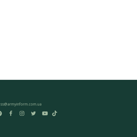
ess@armyinform.com.ua