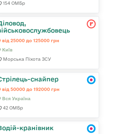
154 ОМБр
Діловод,
військовослужбовець
від 25000 до 125000 грн
Київ
Морська Піхота ЗСУ
Стрілець-снайпер
від 50000 до 192000 грн
Вся Україна
42 ОМБр
Водій-кранівник