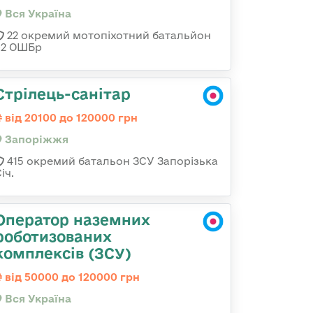
Вся Україна
22 окремий мотопіхотний батальйон
92 ОШБр
Стрілець-санітар
від 20100 до 120000 грн
Запоріжжя
415 окремий батальон ЗСУ Запорізька
іч.
Оператор наземних
роботизованих
комплексів (ЗСУ)
від 50000 до 120000 грн
Вся Україна