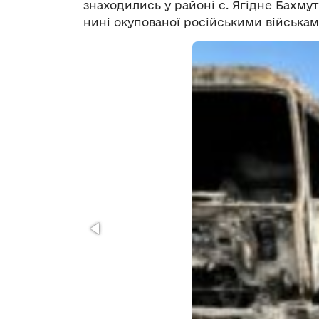
знаходились у районі с. Ягідне Бахмут
нині окупованої російськими військам