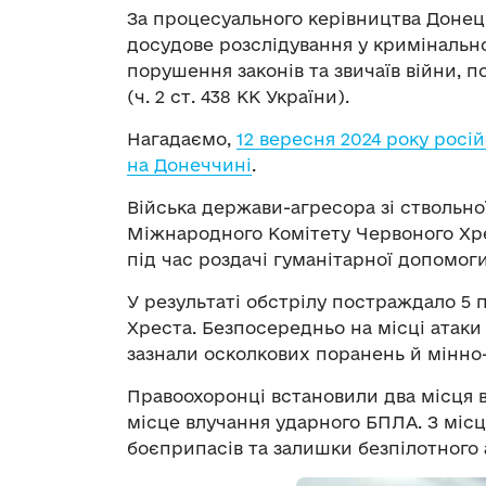
За процесуального керівництва Донец
досудове розслідування у кримінальн
порушення законів та звичаїв війни, 
(ч. 2 ст. 438 КК України).
Нагадаємо,
12 вересня 2024 року росі
на Донеччині
.
Війська держави-агресора зі ствольно
Міжнародного Комітету Червоного Хре
під час роздачі гуманітарної допомоги
У результаті обстрілу постраждало 5
Хреста. Безпосередньо на місці атаки 
зазнали осколкових поранень й мінно
Правоохоронці встановили два місця 
місце влучання ударного БПЛА. З місц
боєприпасів та залишки безпілотного 