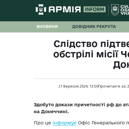
#НОВИНИ
ДОВІДНИК РЕКРУТА
Слідство підтв
обстрілі місії 
До
21 Вересня 2024, 13:50
Прочитаєте за:
Здобуто докази причетності рф до ат
на Донеччині.
Про це
інформує
Офіс Генерального п