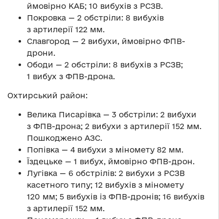
ймовірно КАБ; 10 вибухів з РСЗВ.
Покровка — 2 обстріли: 8 вибухів
з артилерії 122 мм.
Славгород — 2 вибухи, ймовірно ФПВ-
дрони.
Ободи — 2 обстріли: 8 вибухів з РСЗВ;
1 вибух з ФПВ-дрона.
Охтирський район:
Велика Писарівка — 3 обстріли: 2 вибухи
з ФПВ-дрона; 2 вибухи з артилерії 152 мм.
Пошкоджено АЗС.
Попівка — 4 вибухи з міномету 82 мм.
Їздецьке — 1 вибух, ймовірно ФПВ-дрон.
Лугівка — 6 обстрілів: 2 вибухи з РСЗВ
касетного типу; 12 вибухів з міномету
120 мм; 5 вибухів із ФПВ-дронів; 16 вибухів
з артилерії 152 мм.