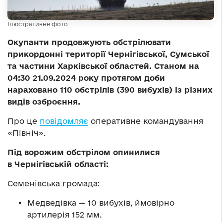
Ілюстративне фото
Окупанти продовжують обстрілювати
прикордонні території Чернігівської, Сумської
та частини Харківської областей. Станом на
04:30 21.09.2024 року протягом доби
нараховано 110 обстрілів (390 вибухів) із різних
видів озброєння.
Про це
повідомляє
оперативне командування
«Північ».
Під ворожим обстрілом опинилися
в Чернігівській області:
Семенівська громада:
Медведівка — 10 вибухів, ймовірно
артилерія 152 мм.