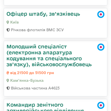
Офіцер штабу, зв’язківець
Київ
Річкова флотилія ВМС ЗСУ
Молодший спеціаліст
(електронна апаратура
кодування та спеціального
зв’язку), військовослужбовець
від 21500 до 51500 грн
Кам'янка-Бузька
Військова частина А4623
Командир зенітного
артилерійського відділення