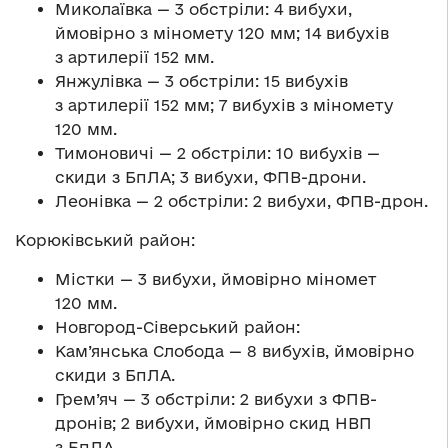
Миколаївка — 3 обстріли: 4 вибухи,
ймовірно з міномету 120 мм; 14 вибухів
з артилерії 152 мм.
Янжулівка — 3 обстріли: 15 вибухів
з артилерії 152 мм; 7 вибухів з міномету
120 мм.
Тимоновичі — 2 обстріли: 10 вибухів —
скиди з БпЛА; 3 вибухи, ФПВ-дрони.
Леонівка — 2 обстріли: 2 вибухи, ФПВ-дрон.
Корюківський район:
Містки — 3 вибухи, ймовірно міномет
120 мм.
Новгород-Сіверський район:
Кам’янська Слобода — 8 вибухів, ймовірно
скиди з БпЛА.
Грем’яч — 3 обстріли: 2 вибухи з ФПВ-
дронів; 2 вибухи, ймовірно скид НВП
з БпЛА.