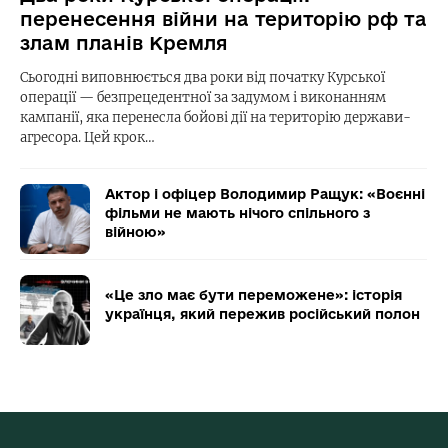
перенесення війни на територію рф та
злам планів Кремля
Сьогодні виповнюється два роки від початку Курської
операції — безпрецедентної за задумом і виконанням
кампанії, яка перенесла бойові дії на територію держави-
агресора. Цей крок…
Актор і офіцер Володимир Ращук: «Воєнні
фільми не мають нічого спільного з
війною»
«Це зло має бути переможене»: історія
українця, який пережив російський полон