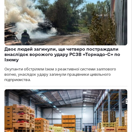
Двоє людей загинули, ще четверо постраждали
внаслідок ворожого удару РСЗВ «Торнадо-С» по
Ізюму
Окупанти обстріляли Ізюм з реактивної системи залпового
вогню, унаслідок удару загинули працівники цивільного
підприємства.