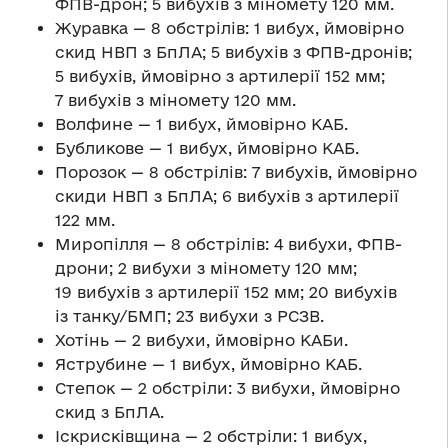
ФПВ-дрон; 5 вибухів з міномету 120 мм.
Журавка — 8 обстрілів: 1 вибух, ймовірно
скид НВП з БпЛА; 5 вибухів з ФПВ-дронів;
5 вибухів, ймовірно з артилерії 152 мм;
7 вибухів з міномету 120 мм.
Волфине — 1 вибух, ймовірно КАБ.
Бубликове — 1 вибух, ймовірно КАБ.
Порозок — 8 обстрілів: 7 вибухів, ймовірно
скиди НВП з БпЛА; 6 вибухів з артилерії
122 мм.
Миропілля — 8 обстрілів: 4 вибухи, ФПВ-
дрони; 2 вибухи з міномету 120 мм;
19 вибухів з артилерії 152 мм; 20 вибухів
із танку/БМП; 23 вибухи з РСЗВ.
Хотінь — 2 вибухи, ймовірно КАБи.
Яструбине — 1 вибух, ймовірно КАБ.
Степок — 2 обстріли: 3 вибухи, ймовірно
скид з БпЛА.
Іскрисківщина — 2 обстріли: 1 вибух,