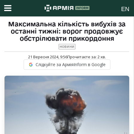
EN
Максимальна кількість вибухів за
останні тижні: ворог продовжує
обстрілювати прикордоння
НОВИНИ
21 Вересня 2024, 9:56
Прочитаєте за:
2
хв.
Слідкуйте за АрміяInform в Google