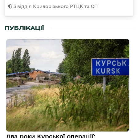
3 відділ Криворізького РТЦК та СП
ПУБЛІКАЦІЇ
Два роки Курської операції: