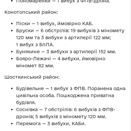
Пономаренки — 1 вибух з ФПВ-дрона.
Конотопський район:
Піски — 1 вибух, ймовірно КАБ.
Бруски — 6 обстрілів: 19 вибухів з міномету
120 мм та 3 вибухи з артилерії 122 мм;
1 вибух з БпЛА.
Бунякине — 3 вибухи з артилерії 152 мм.
Бояро-Лежачі — 4 вибухи, ймовірно
міномет 82 мм.
Шосткинський район:
Будівельне — 1 вибух з ФПВ. Поранена одна
цивільна особа. Пошкоджена приватна
будівля.
Соснівка — 7 обстрілів: 6 вибухів з ФПВ-
дронів; 5 вибухів з міномету 120 мм.
Перемога — 3 вибухи, КАБи.