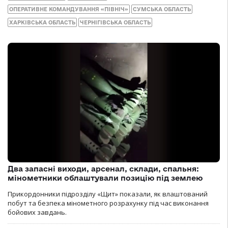
ОПЕРАТИВНЕ КОМАНДУВАННЯ «ПІВНІЧ»
СУМСЬКА ОБЛАСТЬ
ХАРКІВСЬКА ОБЛАСТЬ
ЧЕРНІГІВСЬКА ОБЛАСТЬ
Два запасні виходи, арсенал, склади, спальня:
мінометники облаштували позицію під землею
Прикордонники підрозділу «Щит» показали, як влаштований
побут та безпека мінометного розрахунку під час виконання
бойових завдань.