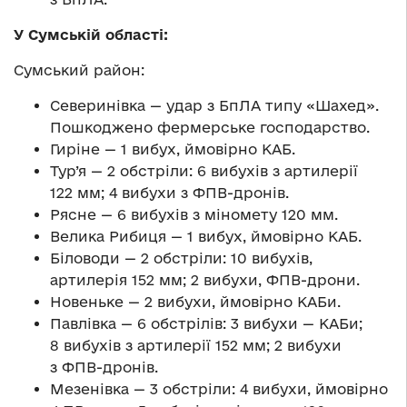
У Сумській області:
Сумський район:
Северинівка — удар з БпЛА типу «Шахед».
Пошкоджено фермерське господарство.
Гиріне — 1 вибух, ймовірно КАБ.
Тур’я — 2 обстріли: 6 вибухів з артилерії
122 мм; 4 вибухи з ФПВ-дронів.
Рясне — 6 вибухів з міномету 120 мм.
Велика Рибиця — 1 вибух, ймовірно КАБ.
Біловоди — 2 обстріли: 10 вибухів,
артилерія 152 мм; 2 вибухи, ФПВ-дрони.
Новеньке — 2 вибухи, ймовірно КАБи.
Павлівка — 6 обстрілів: 3 вибухи — КАБи;
8 вибухів з артилерії 152 мм; 2 вибухи
з ФПВ-дронів.
Мезенівка — 3 обстріли: 4 вибухи, ймовірно