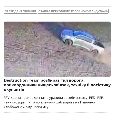
ПРЕЗИДЕНТ УКРАЇНИ
СТАВКА ВЕРХОВНОГО ГОЛОВНОКОМАНДУВАЧА
Destruction Team розбирає тил ворога:
прикордонники нищать зв’язок, техніку й логістику
окупантів
FPV-дрони прикордонників уразили засоби зв’язку, РЕБ і РЕР,
техніку, укриття та логістичний хаб ворога на Північно-
Слобожанському напрямку.