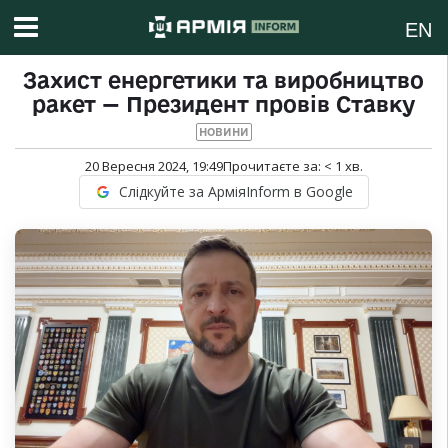
EN
Захист енергетики та виробництво
ракет — Президент провів Ставку
НОВИНИ
20 Вересня 2024, 19:49
Прочитаєте за:
< 1
хв.
Слідкуйте за АрміяInform в Google