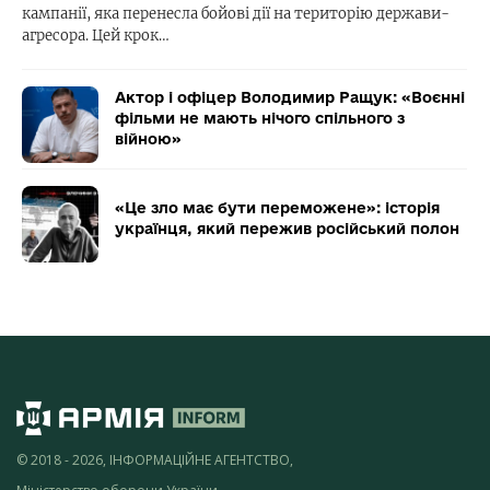
кампанії, яка перенесла бойові дії на територію держави-
агресора. Цей крок…
Актор і офіцер Володимир Ращук: «Воєнні
фільми не мають нічого спільного з
війною»
«Це зло має бути переможене»: історія
українця, який пережив російський полон
© 2018 - 2026, ІНФОРМАЦІЙНЕ АГЕНТСТВО,