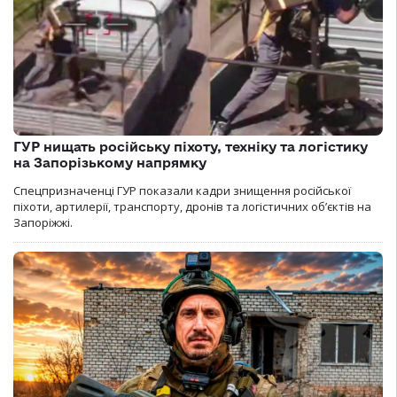
ГУР нищать російську піхоту, техніку та логістику
на Запорізькому напрямку
Спецпризначенці ГУР показали кадри знищення російської
піхоти, артилерії, транспорту, дронів та логістичних об’єктів на
Запоріжжі.