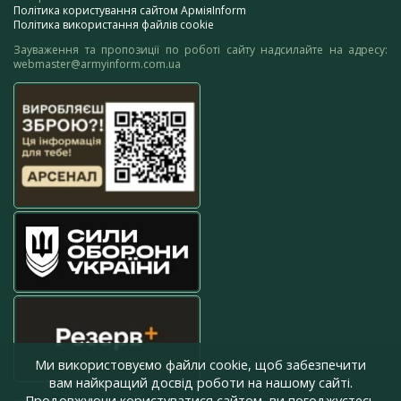
Політика користування сайтом АрміяInform
Політика використання файлів cookie
Зауваження та пропозиції по роботі сайту надсилайте на адресу:
webmaster@armyinform.com.ua
Ми використовуємо файли cookie, щоб забезпечити
вам найкращий досвід роботи на нашому сайті.
Продовжуючи користуватися сайтом, ви погоджуєтесь