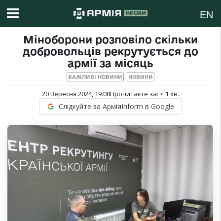
EN
Міноборони розповіло скільки
добровольців рекрутується до
армії за місяць
ВАЖЛИВІ НОВИНИ
НОВИНИ
20 Вересня 2024, 19:08
Прочитаєте за:
< 1
хв.
Слідкуйте за АрміяInform в Google