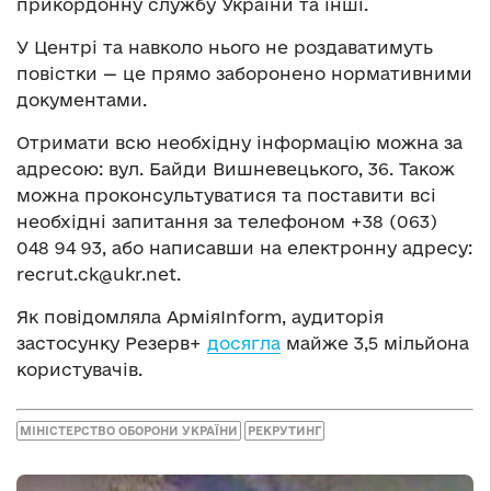
прикордонну службу України та інші.
У Центрі та навколо нього не роздаватимуть
повістки — це прямо заборонено нормативними
документами.
Отримати всю необхідну інформацію можна за
адресою: вул. Байди Вишневецького, 36. Також
можна проконсультуватися та поставити всі
необхідні запитання за телефоном +38 (063)
048 94 93, або написавши на електронну адресу:
recrut.ck@ukr.net
.
Як повідомляла АрміяInform, аудиторія
застосунку Резерв+
досягла
майже 3,5 мільйона
користувачів.
МІНІСТЕРСТВО ОБОРОНИ УКРАЇНИ
РЕКРУТИНГ