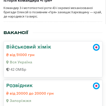
історія командира «Гіря»
Командир 3-ї мотопіхотної роти 43-ї окремої механізованої
бригади Олексій із позивним «Гіря» захищає Харківщину — край,
де народився та виріс.
ВАКАНСІЇ
Військовий хімік
від 51000 грн
Вся Україна
42 ОМБр
Розвідник
від 20000 до 20000 грн
Запоріжжя