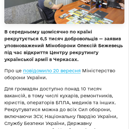
В середньому щомісячно по країні
рекрутується 6,5 тисяч добровольців — заявив
уповноважений Міноборони Олексій Бежевець
під час відкриття Центру рекрутингу
української армії в Черкасах.
Про це
повідомило 20 вересня
Міністерство
оборони України.
Для громадян доступно понад 10 тисяч
вакансій, в тому числі кухарів, ремонтників,
юристів, операторів БПЛА, медиків та інших.
Рекрутуватися можна до всіх Сил оборони,
включаючи ЗСУ, Національну Гвардію України,
Службу Безпеки України, Державну