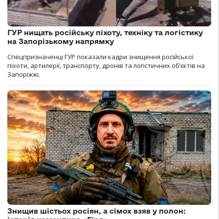
ГУР нищать російську піхоту, техніку та логістику
на Запорізькому напрямку
Спецпризначенці ГУР показали кадри знищення російської
піхоти, артилерії, транспорту, дронів та логістичних об’єктів на
Запоріжжі.
Знищив шістьох росіян, а сімох взяв у полон: