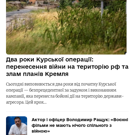
Два роки Курської операції:
перенесення війни на територію рф та
злам планів Кремля
Сьогодні виповнюється два роки від початку Курської
операції — безпрецедентної за задумом і виконанням
кампанії, яка перенесла бойові дії на територію держави-
агресора. Цей крок…
Актор і офіцер Володимир Ращук: «Воєнні
фільми не мають нічого спільного з
війною»