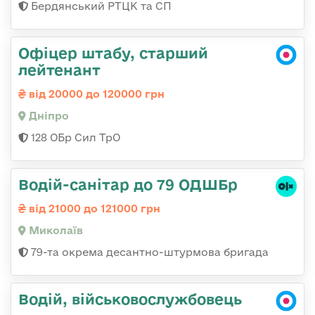
Бердянський РТЦК та СП
Офіцер штабу, старший
лейтенант
від 20000 до 120000 грн
Дніпро
128 ОБр Сил ТрО
Водій-санітар до 79 ОДШБр
від 21000 до 121000 грн
Миколаїв
79-та окрема десантно-штурмова бригада
Водій, військовослужбовець