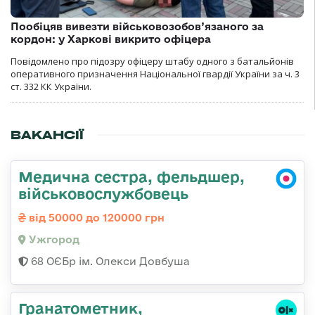
Пообіцяв вивезти військовозобов’язаного за
кордон: у Харкові викрито офіцера
Повідомлено про підозру офіцеру штабу одного з батальйонів
оперативного призначення Національної гвардії України за ч. 3
ст. 332 КК України.
ВАКАНСІЇ
Медична сестра, фельдшер,
військовослужбовець
від 50000 до 120000 грн
Ужгород
68 ОЄБр ім. Олекси Довбуша
Гранатометник,