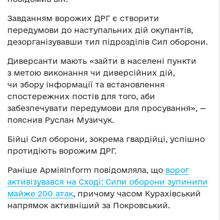
Завданням ворожих ДРГ є створити
передумови до наступальних дій окупантів,
дезорганізувавши тил підрозділів Сил оборони.
Диверсанти мають «зайти в населені пункти
з метою виконання чи диверсійних дій,
чи збору інформації та встановлення
спостережних постів для того, аби
забезпечувати передумови для просування», —
пояснив Руслан Музичук.
Бійці Сил оборони, зокрема гвардійці, успішно
протидіють ворожим ДРГ.
Раніше АрміяInform повідомляла, що
ворог
активізувався на Сході: Сили оборони зупинили
майже 200 атак
, причому часом Курахівський
напрямок активніший за Покровський.