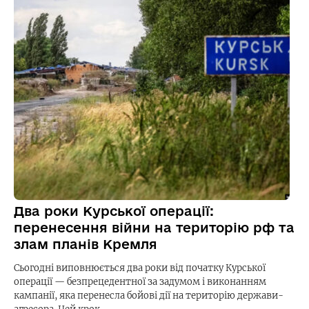
Два роки Курської операції:
перенесення війни на територію рф та
злам планів Кремля
Сьогодні виповнюється два роки від початку Курської
операції — безпрецедентної за задумом і виконанням
кампанії, яка перенесла бойові дії на територію держави-