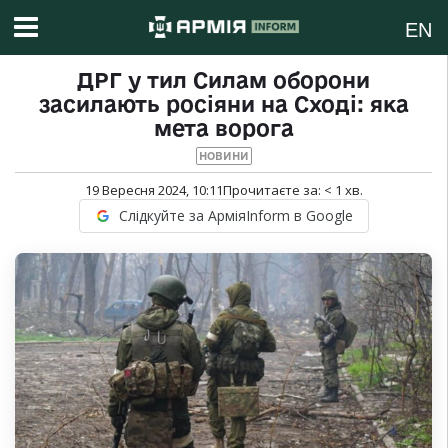
EN
ДРГ у тил Силам оборони
засилають росіяни на Сході: яка
мета ворога
НОВИНИ
19 Вересня 2024, 10:11
Прочитаєте за:
< 1
хв.
Слідкуйте за АрміяInform в Google