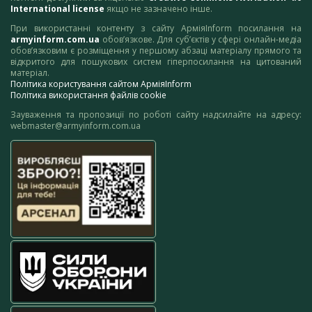
International license
якщо не зазначено інше.
При використанні контенту з сайту АрміяInform посилання на
armyinform.com.ua
обов’язкове. Для суб’єктів у сфері онлайн-медіа
обов’язковим є розміщення у першому абзаці матеріалу прямого та
відкритого для пошукових систем гіперпосилання на цитований
матеріал.
Політика користування сайтом АрміяInform
Політика використання файлів cookie
Зауваження та пропозиції по роботі сайту надсилайте на адресу:
webmaster@armyinform.com.ua