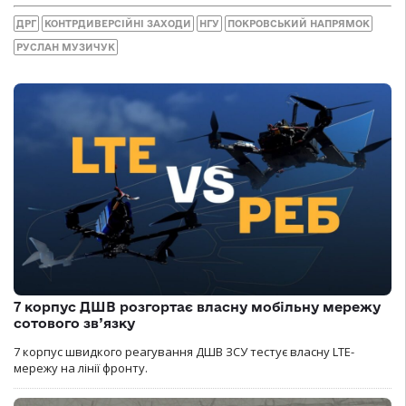
ДРГ
КОНТРДИВЕРСІЙНІ ЗАХОДИ
НГУ
ПОКРОВСЬКИЙ НАПРЯМОК
РУСЛАН МУЗИЧУК
7 корпус ДШВ розгортає власну мобільну мережу
сотового зв’язку
7 корпус швидкого реагування ДШВ ЗСУ тестує власну LTE-
мережу на лінії фронту.