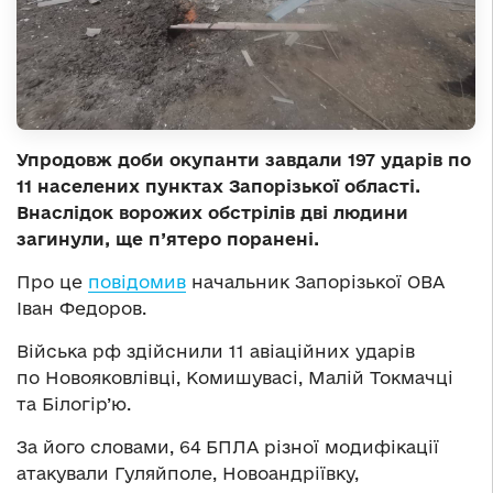
Упродовж доби окупанти завдали 197 ударів по
11 населених пунктах Запорізької області.
Внаслідок ворожих обстрілів дві людини
загинули, ще п’ятеро поранені.
Про це
повідомив
начальник Запорізької ОВА
Іван Федоров.
Війська рф здійснили 11 авіаційних ударів
по Новояковлівці, Комишувасі, Малій Токмачці
та Білогір’ю.
За його словами, 64 БПЛА різної модифікації
атакували Гуляйполе, Новоандріївку,