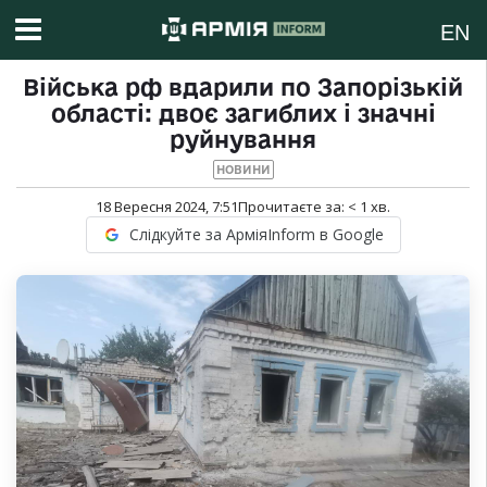
EN
Війська рф вдарили по Запорізькій
області: двоє загиблих і значні
руйнування
НОВИНИ
18 Вересня 2024, 7:51
Прочитаєте за:
< 1
хв.
Слідкуйте за АрміяInform в Google