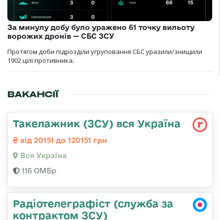
За минулу добу було уражено 61 точку вильоту
ворожих дронів — СБС ЗСУ
Протягом доби підрозділи угруповання СБС уразили/знищили
1902 цілі противника.
ВАКАНСІЇ
Такелажник (ЗСУ) вся Україна
від 20151 до 120151 грн
Вся Україна
116 ОМБр
Радіотелеграфіст (служба за
контрактом ЗСУ)