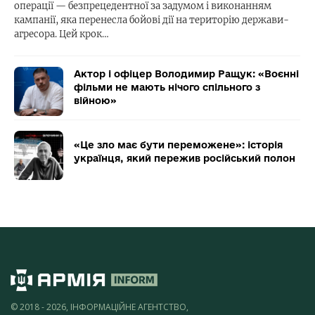
операції — безпрецедентної за задумом і виконанням
кампанії, яка перенесла бойові дії на територію держави-
агресора. Цей крок…
Актор і офіцер Володимир Ращук: «Воєнні
фільми не мають нічого спільного з
війною»
«Це зло має бути переможене»: історія
українця, який пережив російський полон
© 2018 - 2026, ІНФОРМАЦІЙНЕ АГЕНТСТВО,