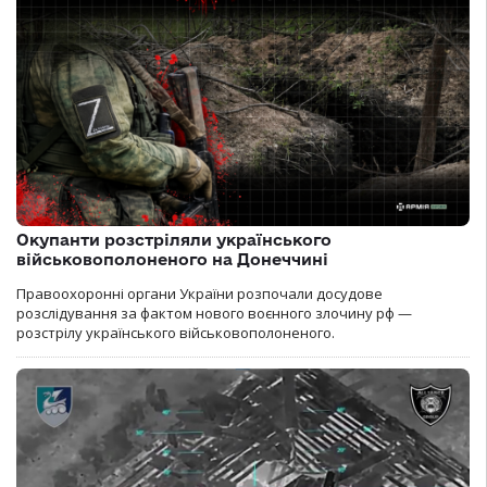
Окупанти розстріляли українського
військовополоненого на Донеччині
Правоохоронні органи України розпочали досудове
розслідування за фактом нового воєнного злочину рф —
розстрілу українського військовополоненого.