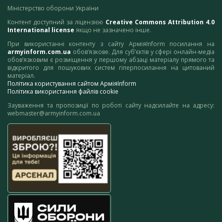
Міністерство оборони України
Контент доступний за ліцензією
Creative Commons Attribution 4.0
International license
якщо не зазначено інше.
При використанні контенту з сайту АрміяInform посилання на
armyinform.com.ua
обов’язкове. Для суб’єктів у сфері онлайн-медіа
обов’язковим є розміщення у першому абзаці матеріалу прямого та
відкритого для пошукових систем гіперпосилання на цитований
матеріал.
Політика користування сайтом АрміяInform
Політика використання файлів cookie
Зауваження та пропозиції по роботі сайту надсилайте на адресу:
webmaster@armyinform.com.ua