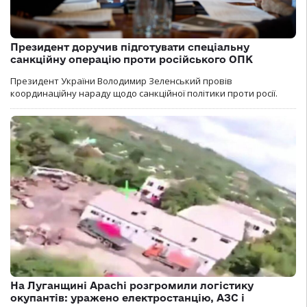
Президент доручив підготувати спеціальну
санкційну операцію проти російського ОПК
Президент України Володимир Зеленський провів
координаційну нараду щодо санкційної політики проти росії.
На Луганщині Apachi розгромили логістику
окупантів: уражено електростанцію, АЗС і