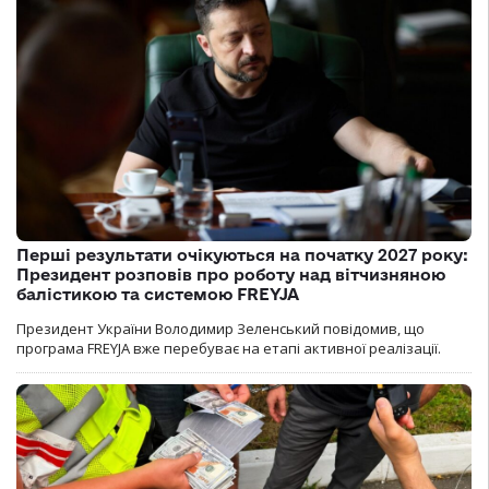
Перші результати очікуються на початку 2027 року:
Президент розповів про роботу над вітчизняною
балістикою та системою FREYJA
Президент України Володимир Зеленський повідомив, що
програма FREYJA вже перебуває на етапі активної реалізації.