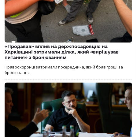
«Продавав» вплив на держпосадовців: на
Харківщині затримали ділка, який «вирішував
питання» з бронюванням
Правоохоронці затримали посередника, який брав гроші за
бронювання.