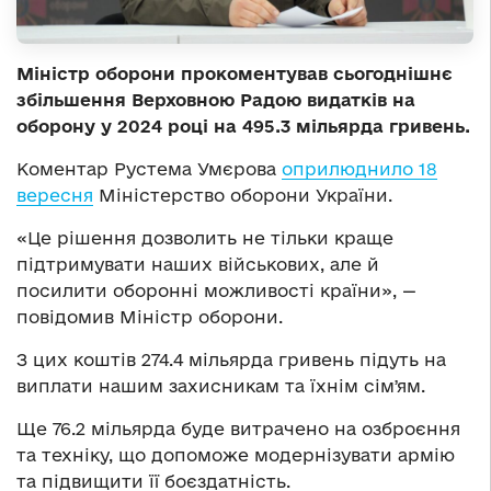
Міністр оборони прокоментував сьогоднішнє
збільшення Верховною Радою видатків на
оборону у 2024 році на 495.3 мільярда гривень.
Коментар Рустема Умєрова
оприлюднило 18
вересня
Міністерство оборони України.
«Це рішення дозволить не тільки краще
підтримувати наших військових, але й
посилити оборонні можливості країни», —
повідомив Міністр оборони.
З цих коштів 274.4 мільярда гривень підуть на
виплати нашим захисникам та їхнім сімʼям.
Ще 76.2 мільярда буде витрачено на озброєння
та техніку, що допоможе модернізувати армію
та підвищити її боєздатність.