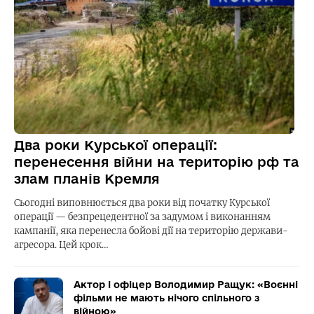
Два роки Курської операції:
перенесення війни на територію рф та
злам планів Кремля
Сьогодні виповнюється два роки від початку Курської
операції — безпрецедентної за задумом і виконанням
кампанії, яка перенесла бойові дії на територію держави-
агресора. Цей крок…
Актор і офіцер Володимир Ращук: «Воєнні
фільми не мають нічого спільного з
війною»