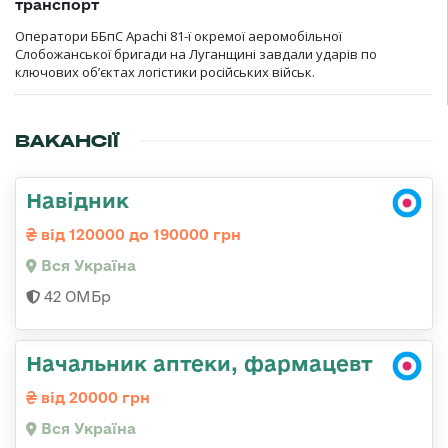
транспорт
Оператори ББпС Apachi 81-ї окремої аеромобільної
Слобожанської бригади на Луганщині завдали ударів по
ключових об’єктах логістики російських військ.
ВАКАНСІЇ
Навідник
від 120000 до 190000 грн
Вся Україна
42 ОМБр
Начальник аптеки, фармацевт
від 20000 грн
Вся Україна