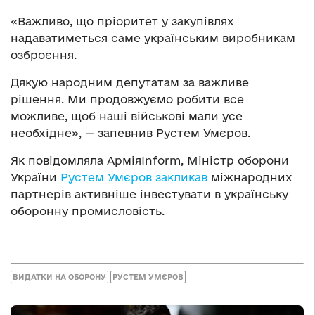
«Важливо, що пріоритет у закупівлях
надаватиметься саме українським виробникам
озброєння.
Дякую народним депутатам за важливе
рішення. Ми продовжуємо робити все
можливе, щоб наші військові мали усе
необхідне», — запевнив Рустем Умєров.
Як повідомляла АрміяInform, Міністр оборони
України
Рустем Умєров закликав
міжнародних
партнерів активніше інвестувати в українську
оборонну промисловість.
ВИДАТКИ НА ОБОРОНУ
РУСТЕМ УМЄРОВ