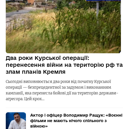
Два роки Курської операції:
перенесення війни на територію рф та
злам планів Кремля
Сьогодні виповнюється два роки від початку Курської
операції — безпрецедентної за задумом і виконанням
кампанії, яка перенесла бойові дії на територію держави-
агресора. Цей крок…
Актор і офіцер Володимир Ращук: «Воєнні
фільми не мають нічого спільного з
війною»