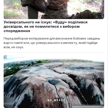
Універсального не існує: «Вуду» поділився
досвідом, як не помилитися з вибором
спорядження
Перед вибором екіпірування для виконання бойових завдань
варто пам’ятати, що універсального комплекту, який підійде
всім, не існує.