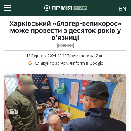
EN
Харківський «блогер-великорос»
може провести з десяток років у
в’язниці
НОВИНИ
18 Вересня 2024, 13:13
Прочитаєте за:
2
хв.
Слідкуйте за АрміяInform в Google