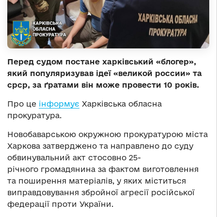
Перед судом постане харківський «блогер»,
який популяризував ідеї «великой россии» та
срср, за ґратами він може провести 10 років.
Про це
інформує
Харківська обласна
прокуратура.
Новобаварською окружною прокуратурою міста
Харкова затверджено та направлено до суду
обвинувальний акт стосовно 25-
річного громадянина за фактом виготовлення
та поширення матеріалів, у яких міститься
виправдовування збройної агресії російської
федерації проти України.