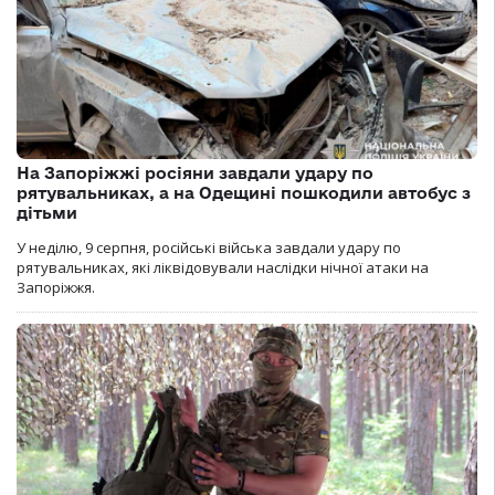
На Запоріжжі росіяни завдали удару по
рятувальниках, а на Одещині пошкодили автобус з
дітьми
У неділю, 9 серпня, російські війська завдали удару по
рятувальниках, які ліквідовували наслідки нічної атаки на
Запоріжжя.