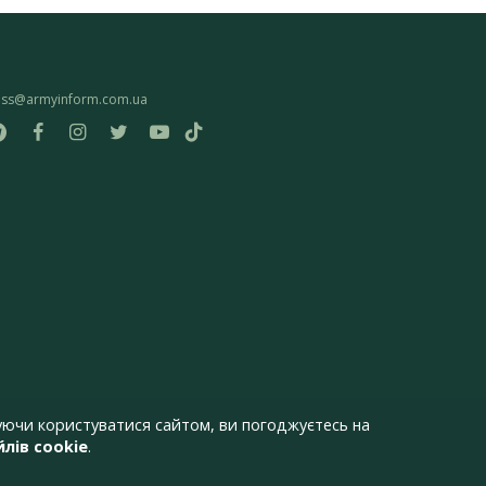
ess@armyinform.com.ua
ючи користуватися сайтом, ви погоджуєтесь на
лів cookie
.