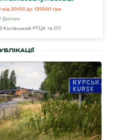
від 20100 до 125000 грн
Дніпро
Косівський РТЦК та СП
УБЛІКАЦІЇ