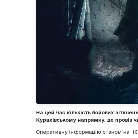
На цей час кількість бойових зіткнен
Курахівському напрямку, де провів чв
Оперативну інформацію станом на 16