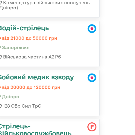
Комендатура військових сполучень
(Дніпро)
Водій-стрілець
від 21000 до 50000 грн
Запоріжжя
Військова частина А2176
Бойовий медик взводу
від 20000 до 120000 грн
Дніпро
128 ОБр Сил ТрО
Стрілець-
Військовослужбовець