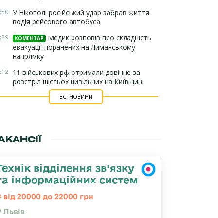
:50
У Нікополі російський удар забрав життя
водія рейсового автобуса
:29
Медик розповів про складність
КОМЕНТАР
евакуації поранених на Лиманському
напрямку
:12
11 військових рф отримали довічне за
розстріл шістьох цивільних на Київщині
ВСІ НОВИНИ
АКАНСІЇ
Технік відділення зв’язку
та інформаційних систем
від 20000 до 22000 грн
Львів