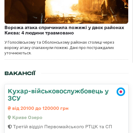
Ворожа атака спричинила пожежі у двох районах
Києва: 4 людини травмовано
У Голосіївському та Оболонському районах столиці через
ворожу атаку спалахнули пожежі. Дані про постраждалих
уточнюються.
ВАКАНСІЇ
Кухар-військовослужбовець у
ЗСУ
від 20100 до 120000 грн
Криве Озеро
Третій відділ Первомайського РТЦК та СП