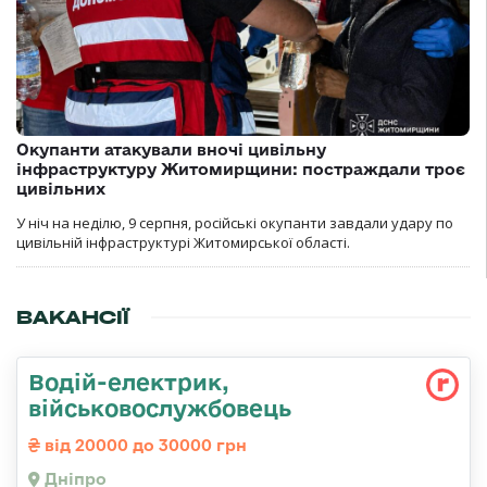
Окупанти атакували вночі цивільну
інфраструктуру Житомирщини: постраждали троє
цивільних
У ніч на неділю, 9 серпня, російські окупанти завдали удару по
цивільній інфраструктурі Житомирської області.
ВАКАНСІЇ
Водій-електрик,
військовослужбовець
від 20000 до 30000 грн
Дніпро