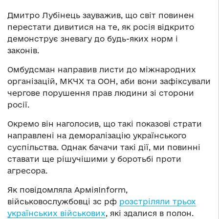
Дмитро Лубінець зауважив, що світ повинен
перестати дивитися на те, як росія відкрито
демонструє зневагу до будь-яких норм і
законів.
Омбудсман направив листи до міжнародних
організацій, МКЧХ та ООН, аби вони зафіксували
чергове порушення прав людини зі сторони
росії.
Окремо він наголосив, що такі показові страти
направлені на деморалізацію українського
суспільства. Однак бачачи такі дії, ми повинні
ставати ще рішучішими у боротьбі проти
агресора.
Як повідомляла АрміяInform,
військовослужбовці зс рф
розстріляли трьох
українських військових
, які здалися в полон.