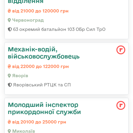
відділення
від 21000 до 120000 грн
Червоноград
63 окремий батальйон 103 ОБр Сил ТрО
Механік-водій,
військовослужбовець
від 22000 до 122000 грн
Яворів
Яворівський РТЦК та СП
Молодший інспектор
прикордонної служби
від 20100 до 25000 грн
Миколаїв