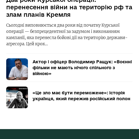
перенесення війни на територію рф та
злам планів Кремля
Сьогодні виповнюється два роки від початку Курської
операції — безпрецедентної за задумом і виконанням
кампанії, яка перенесла бойові дії на територію держави-
агресора. Цей крок…
Актор і офіцер Володимир Ращук: «Воєнні
фільми не мають нічого спільного з
війною»
«Це зло має бути переможене»: історія
українця, який пережив російський полон