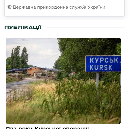
Державна прикордонна служба України
ПУБЛІКАЦІЇ
Два роки Курської операції: