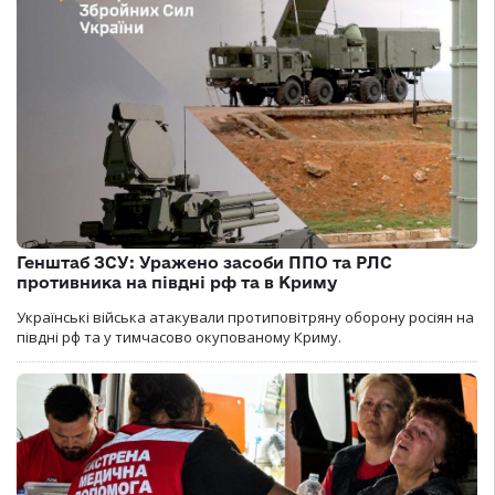
Генштаб ЗСУ: Уражено засоби ППО та РЛС
противника на півдні рф та в Криму
Українські війська атакували протиповітряну оборону росіян на
півдні рф та у тимчасово окупованому Криму.