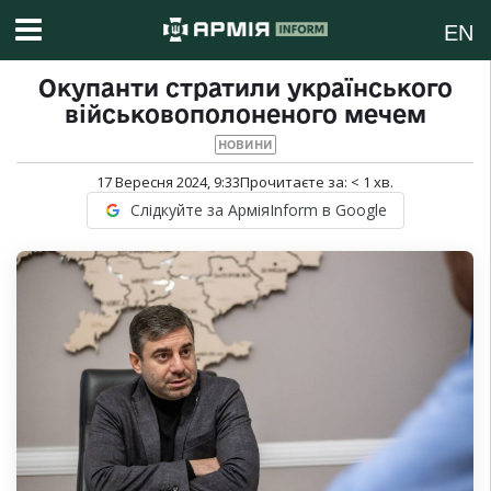
EN
Окупанти стратили українського
військовополоненого мечем
НОВИНИ
17 Вересня 2024, 9:33
Прочитаєте за:
< 1
хв.
Слідкуйте за АрміяInform в Google