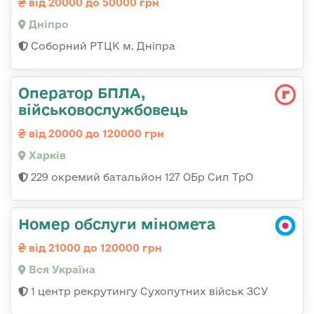
від 20000 до 50000 грн
Дніпро
Соборний РТЦК м. Дніпра
Оператор БПЛА,
військовослужбовець
від 20000 до 120000 грн
Харків
229 окремий батальйон 127 ОБр Сил ТрО
Номер обслуги міномета
від 21000 до 120000 грн
Вся Україна
1 центр рекрутингу Сухопутних військ ЗСУ