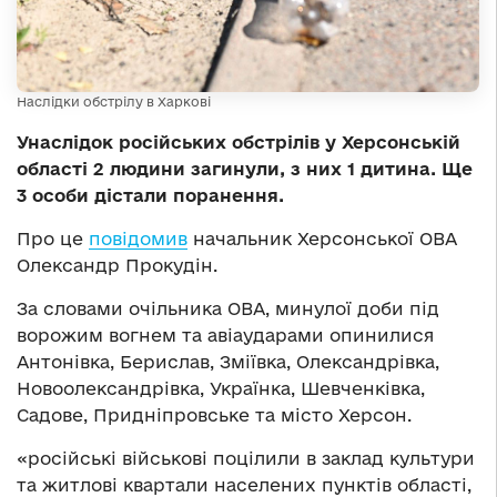
Наслідки обстрілу в Харкові
Унаслідок російських обстрілів у Херсонській
області 2 людини загинули, з них 1 дитина. Ще
3 особи дістали поранення.
Про це
повідомив
начальник Херсонської ОВА
Олександр Прокудін.
За словами очільника ОВА, минулої доби під
ворожим вогнем та авіаударами опинилися
Антонівка, Берислав, Зміївка, Олександрівка,
Новоолександрівка, Українка, Шевченківка,
Садове, Придніпровське та місто Херсон.
«російські військові поцілили в заклад культури
та житлові квартали населених пунктів області,