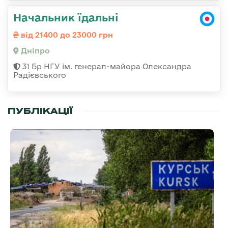
Начальник їдальні
від 21400 до 23000 грн
Дніпро
31 Бр НГУ ім. генерал-майора Олександра
Радієвського
ПУБЛІКАЦІЇ