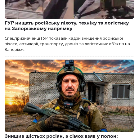
ГУР нищать російську піхоту, техніку та логістику
на Запорізькому напрямку
Спецпризначенці ГУР показали кадри знищення російської
піхоти, артилерії, транспорту, дронів та логістичних об’єктів на
Запоріжжі.
Знищив шістьох росіян, а сімох взяв у полон: