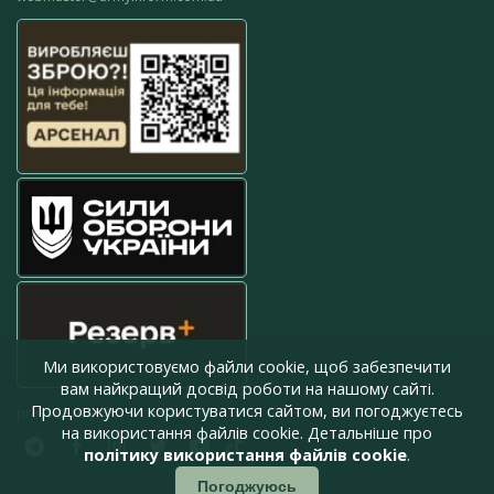
Ми використовуємо файли cookie, щоб забезпечити
вам найкращий досвід роботи на нашому сайті.
Продовжуючи користуватися сайтом, ви погоджуєтесь
press@armyinform.com.ua
на використання файлів cookie. Детальніше про
політику використання файлів cookie
.
Погоджуюсь