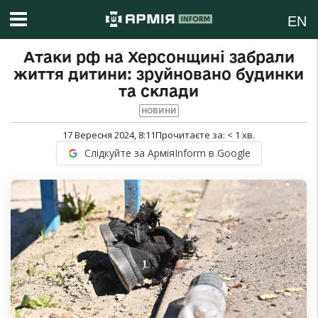
EN
Атаки рф на Херсонщині забрали
життя дитини: зруйновано будинки
та склади
НОВИНИ
17 Вересня 2024, 8:11
Прочитаєте за:
< 1
хв.
Слідкуйте за АрміяInform в Google