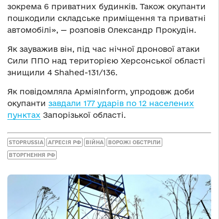
зокрема 6 приватних будинків. Також окупанти
пошкодили складське приміщення та приватні
автомобілі», — розповів Олександр Прокудін.
Як зауважив він, під час нічної дронової атаки
Сили ППО над територією Херсонської області
знищили 4 Shahed-131/136.
Як повідомляла АрміяInform, упродовж доби
окупанти
завдали 177 ударів по 12 населених
пунктах
Запорізької області.
STOPRUSSIA
АГРЕСІЯ РФ
ВІЙНА
ВОРОЖІ ОБСТРІЛИ
ВТОРГНЕННЯ РФ