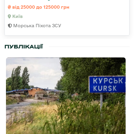
від 25000 до 125000 грн
Київ
Морська Піхота ЗСУ
ПУБЛІКАЦІЇ