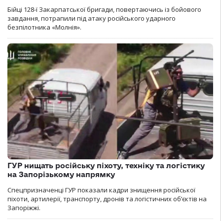
Бійці 128-ї Закарпатської бригади, повертаючись із бойового
завдання, потрапили під атаку російського ударного
безпілотника «Молнія».
ГУР нищать російську піхоту, техніку та логістику
на Запорізькому напрямку
Спецпризначенці ГУР показали кадри знищення російської
піхоти, артилерії, транспорту, дронів та логістичних об’єктів на
Запоріжжі.