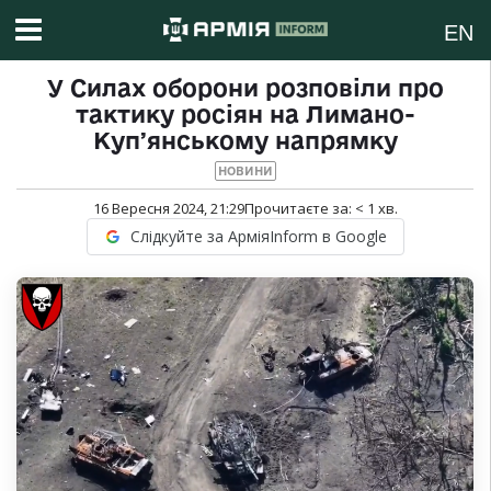
EN
У Силах оборони розповіли про
тактику росіян на Лимано-
Купʼянському напрямку
НОВИНИ
16 Вересня 2024, 21:29
Прочитаєте за:
< 1
хв.
Слідкуйте за АрміяInform в Google