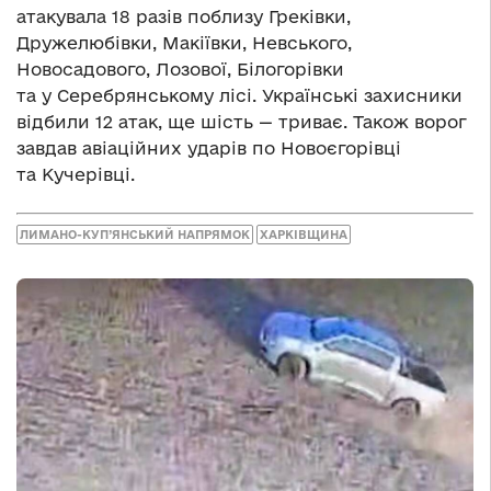
атакувала 18 разів поблизу Греківки,
Дружелюбівки, Макіївки, Невського,
Новосадового, Лозової, Білогорівки
та у Серебрянському лісі. Українські захисники
відбили 12 атак, ще шість — триває. Також ворог
завдав авіаційних ударів по Новоєгорівці
та Кучерівці.
ЛИМАНО-КУП’ЯНСЬКИЙ НАПРЯМОК
ХАРКІВЩИНА