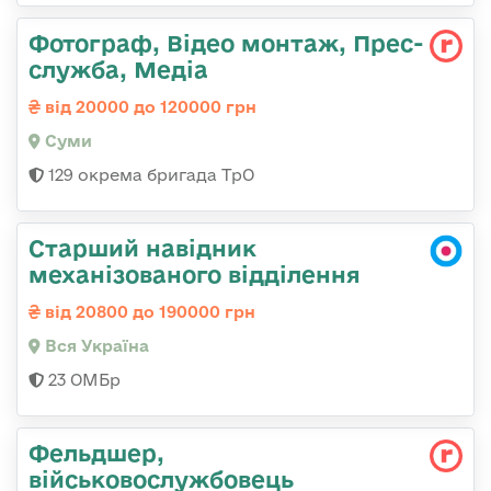
Фотограф, Відео монтаж, Прес-
служба, Медіа
від 20000 до 120000 грн
Суми
129 окрема бригада ТрО
Старший навідник
механізованого відділення
від 20800 до 190000 грн
Вся Україна
23 ОМБр
Фельдшер,
військовослужбовець