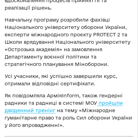
вдосконалення процесів прийняття та
реалізації рішень.
Навчальну програму розробили фахівці
Національного університету оборони України,
експерти міжнародного проєкту PROTECT 2 та
Школи врядування Національного університету
«Острозька академія» на замовлення
Департаменту воєнної політики та
стратегічного планування Міноборони.
Усі учасники, які успішно завершили курс,
отримали відповідні сертифікати.
Як повідомляла АрміяInform, також гендерні
радники та радниці в системі МОУ
пройшли
дводенний тренінг
на тему «Міжнародне
гуманітарне право та роль Сил оборони України
у його впровадженні».