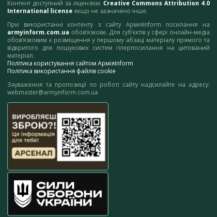
Контент доступний за ліцензією
Creative Commons Attribution 4.0
International license
якщо не зазначено інше.
При використанні контенту з сайту АрміяInform посилання на
armyinform.com.ua
обов’язкове. Для суб’єктів у сфері онлайн-медіа
обов’язковим є розміщення у першому абзаці матеріалу прямого та
відкритого для пошукових систем гіперпосилання на цитований
матеріал.
Політика користування сайтом АрміяInform
Політика використання файлів cookie
Зауваження та пропозиції по роботі сайту надсилайте на адресу:
webmaster@armyinform.com.ua