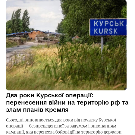
Два роки Курської операції:
перенесення війни на територію рф та
злам планів Кремля
Сьогодні виповнюється два роки від початку Курської
операції — безпрецедентної за задумом і виконанням
кампанії, яка перенесла бойові дії на територію держави-