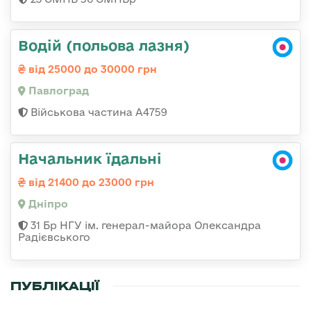
Водій (польова лазня)
від 25000 до 30000 грн
Павлоград
Військова частина А4759
Начальник їдальні
від 21400 до 23000 грн
Дніпро
31 Бр НГУ ім. генерал-майора Олександра
Радієвського
ПУБЛІКАЦІЇ