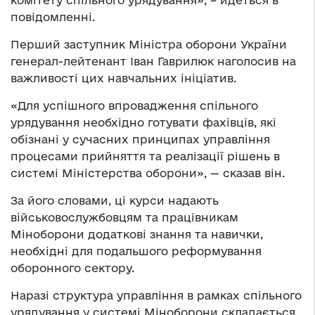
комітету спільного урядування», – йдеться в
повідомленні.
Перший заступник Міністра оборони України
генерал-лейтенант Іван Гаврилюк наголосив на
важливості цих навчальних ініціатив.
«Для успішного впровадження спільного
урядування необхідно готувати фахівців, які
обізнані у сучасних принципах управління
процесами прийняття та реалізації рішень в
системі Міністерства оборони», — сказав він.
За його словами, ці курси надають
військовослужбовцям та працівникам
Міноборони додаткові знання та навички,
необхідні для подальшого реформування
оборонного сектору.
Наразі структура управління в рамках спільного
урядування у системі Міноборони складається