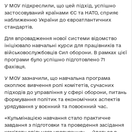
У МОУ підкреслили, що цей підхід, успішно
застосовуваний країнами ЄС та НАТО, сприяє
наближенню України до євроатлантичних
стандартів.
Для впровадження нової системи відомство
ініціювало навчальні курси для працівників та
військовослужбовців Сил оборони. В рамках цієї
програми було успішно підготовлено 71
фахівця.
У МОУ зазначили, що навчальна програма
охоплює вивчення ролі комітетів, сучасних
підходів до управління у сфері оборони, питань
формування політик та економічних аспектів
урядування у воєнний та повоєнний час.
«Кульмінацією навчання стало практичне
завдання з підготовки та проведення засідання