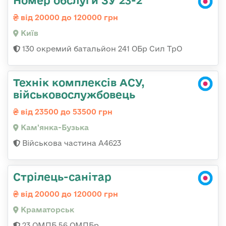
Номер обслуги ЗУ 23-2
від 20000 до 120000 грн
Київ
130 окремий батальйон 241 ОБр Сил ТрО
Технік комплексів АСУ,
військовослужбовець
від 23500 до 53500 грн
Кам'янка-Бузька
Військова частина А4623
Стрілець-санітар
від 20000 до 120000 грн
Краматорськ
23 ОМПБ 56 ОМПБр