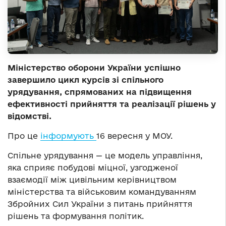
Міністерство оборони України успішно
завершило цикл курсів зі спільного
урядування, спрямованих на підвищення
ефективності прийняття та реалізації рішень у
відомстві.
Про це
інформують
16 вересня у МОУ.
Спільне урядування — це модель управління,
яка сприяє побудові міцної, узгодженої
взаємодії між цивільним керівництвом
міністерства та військовим командуванням
Збройних Сил України з питань прийняття
рішень та формування політик.