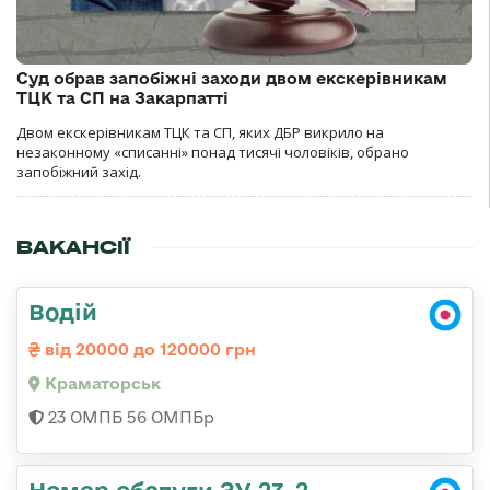
Суд обрав запобіжні заходи двом екскерівникам
ТЦК та СП на Закарпатті
Двом екскерівникам ТЦК та СП, яких ДБР викрило на
незаконному «списанні» понад тисячі чоловіків, обрано
запобіжний захід.
ВАКАНСІЇ
Водій
від 20000 до 120000 грн
Краматорськ
23 ОМПБ 56 ОМПБр