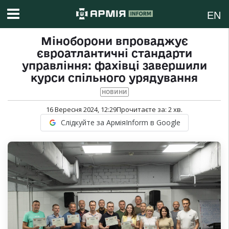
EN
Міноборони впроваджує
євроатлантичні стандарти
управління: фахівці завершили
курси спільного урядування
НОВИНИ
16 Вересня 2024, 12:29
Прочитаєте за:
2
хв.
Слідкуйте за АрміяInform в Google