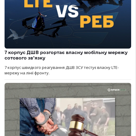
7 корпус ДШВ розгортає власну мобільну мережу
сотового зв’язку
7 корпус швидкого реагування ДШВ ЗСУ тестує власну LTE-
мережу на лінії фронту.