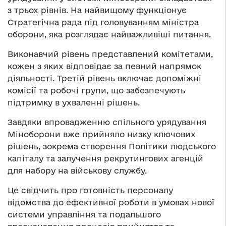
з трьох рівнів. На найвищому функціонує
Стратегічна рада під головуванням міністра
оборони, яка розглядає найважливіші питання.
Виконавчий рівень представлений комітетами,
кожен з яких відповідає за певний напрямок
діяльності. Третій рівень включає допоміжні
комісії та робочі групи, що забезпечують
підтримку в ухваленні рішень.
Завдяки впровадженню спільного урядування
Міноборони вже прийняло низку ключових
рішень, зокрема створення Політики людського
капіталу та залучення рекрутингових агенцій
для набору на військову службу.
Це свідчить про готовність персоналу
відомства до ефективної роботи в умовах нової
системи управління та подальшого