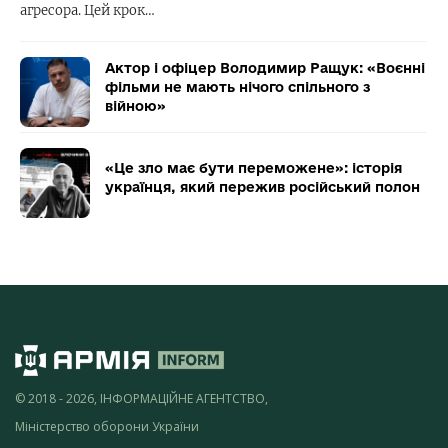
агресора. Цей крок…
Актор і офіцер Володимир Ращук: «Воєнні
фільми не мають нічого спільного з
війною»
«Це зло має бути переможене»: історія
українця, який пережив російський полон
© 2018 - 2026, ІНФОРМАЦІЙНЕ АГЕНТСТВО,
Міністерство оборони України