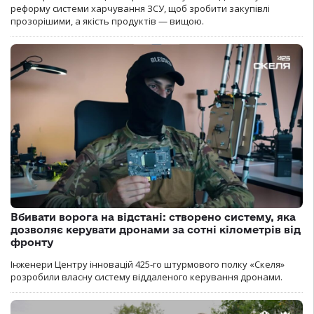
реформу системи харчування ЗСУ, щоб зробити закупівлі
прозорішими, а якість продуктів — вищою.
Вбивати ворога на відстані: створено систему, яка
дозволяє керувати дронами за сотні кілометрів від
фронту
Інженери Центру інновацій 425-го штурмового полку «Скеля»
розробили власну систему віддаленого керування дронами.