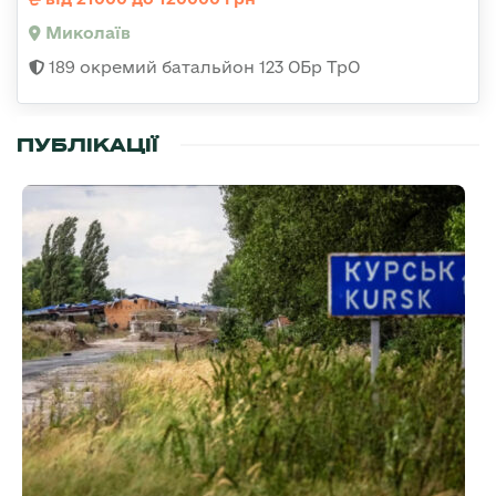
Миколаїв
189 окремий батальйон 123 ОБр ТрО
ПУБЛІКАЦІЇ