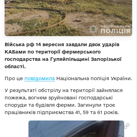
Війська рф 14 вересня завдали двох ударів
КАБами по території фермерського
господарства на Гуляйпільщині Запорізької
області.
Про це
повідомила
Національна поліція України.
У результаті обстрілу на території зайнялася
пожежа, вогнем зруйновані господарські
споруди та будівля ферми. Загинули троє
працівників підприємства 41, 59 та 61 років.