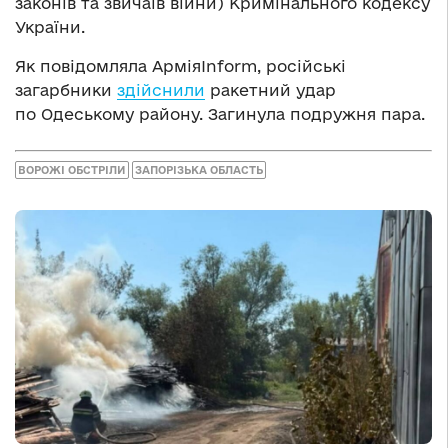
законів та звичаїв війни) Кримінального кодексу
України.
Як повідомляла АрміяInform, російські
загарбники
здійснили
ракетний удар
по Одеському району. Загинула подружня пара.
ВОРОЖІ ОБСТРІЛИ
ЗАПОРІЗЬКА ОБЛАСТЬ