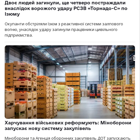
Двоє людей загинули, ще четверо постраждали
внаслідок ворожого удару РСЗВ «Торнадо-С» по
Ізюму
Окупанти обстріляли Ізюм з реактивної системи залпового
вогню, унаслідок удару загинули працівники цивільного
підприємства.
Харчування військових реформують: Міноборони
запускає нову систему закупівель
Міноборони та Агенція оборонних закупівель ДОТ запускають