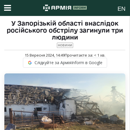
EN
У Запорізькій області внаслідок
російського обстрілу загинули три
людини
НОВИНИ
15 Вересня 2024, 14:49
Прочитаєте за:
< 1
хв.
Слідкуйте за АрміяInform в Google