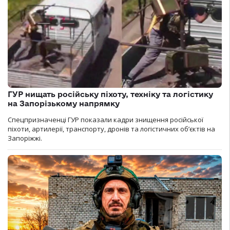
ГУР нищать російську піхоту, техніку та логістику
на Запорізькому напрямку
Спецпризначенці ГУР показали кадри знищення російської
піхоти, артилерії, транспорту, дронів та логістичних об’єктів на
Запоріжжі.