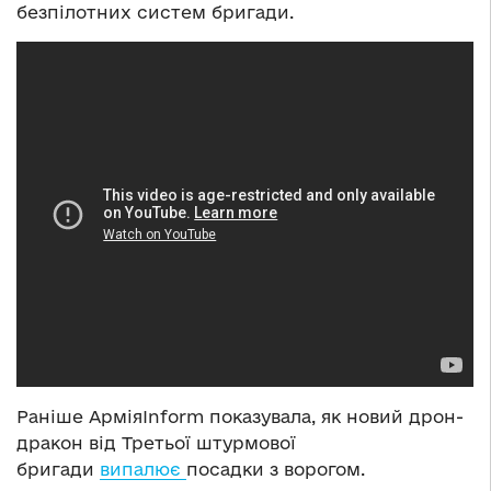
безпілотних систем бригади.
Раніше АрміяInform показувала, як новий дрон-
дракон від Третьої штурмової
бригади
випалює
посадки з ворогом.