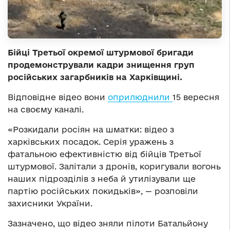
Бійці Третьої окремої штурмової бригади
продемонстрували кадри знищення груп
російських загарбників на Харківщині.
Відповідне відео вони
оприлюднили
15 вересня
на своєму каналі.
«Розкидали росіян на шматки: відео з
харківських посадок. Серія уражень з
фатальною ефективністю від бійців Третьої
штурмової. Залітали з дронів, коригували вогонь
наших підрозділів з неба й утилізували ще
партію російських покидьків», — розповіли
захисники України.
Зазначено, що відео зняли пілоти Батальйону