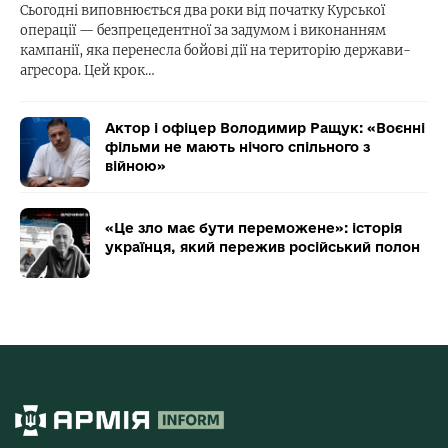
Сьогодні виповнюється два роки від початку Курської
операції — безпрецедентної за задумом і виконанням
кампанії, яка перенесла бойові дії на територію держави-
агресора. Цей крок…
Актор і офіцер Володимир Ращук: «Воєнні
фільми не мають нічого спільного з
війною»
«Це зло має бути переможене»: історія
українця, який пережив російський полон