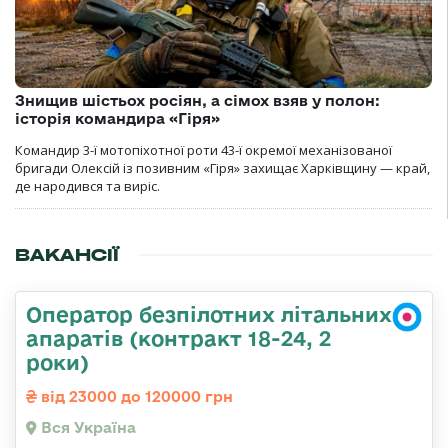
Знищив шістьох росіян, а сімох взяв у полон:
історія командира «Гіря»
Командир 3-ї мотопіхотної роти 43-ї окремої механізованої
бригади Олексій із позивним «Гіря» захищає Харківщину — край,
де народився та виріс.
ВАКАНСІЇ
Оператор безпілотних літальних
апаратів (контракт 18-24, 2
роки)
від 23000 до 120000 грн
Вся Україна