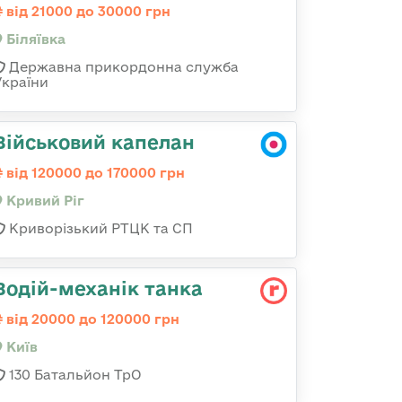
від 21000 до 30000 грн
Біляївка
Державна прикордонна служба
України
Військовий капелан
від 120000 до 170000 грн
Кривий Ріг
Криворізький РТЦК та СП
Водій-механік танка
від 20000 до 120000 грн
Київ
130 Батальйон ТрО