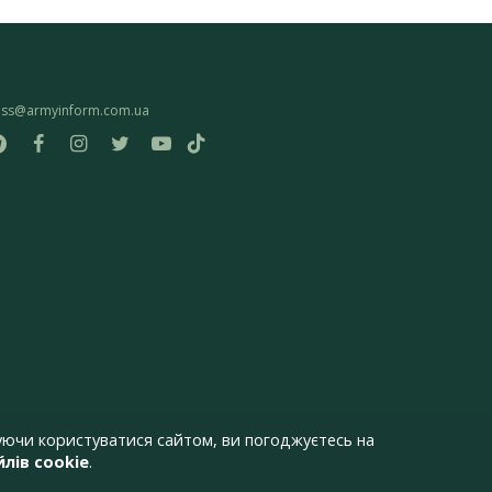
ess@armyinform.com.ua
ючи користуватися сайтом, ви погоджуєтесь на
лів cookie
.