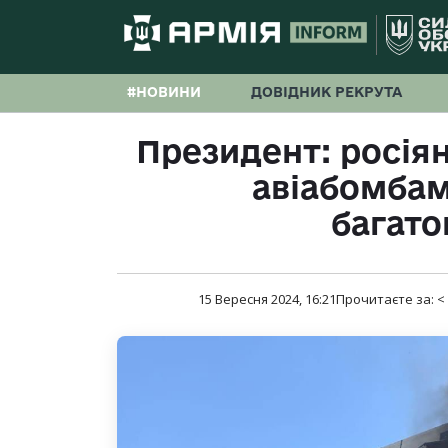
#НОВИНИ
ДОВІДНИК РЕКРУТА
Президент: росія
авіабомбам
багато
15 Вересня 2024, 16:21
Прочитаєте за:
<