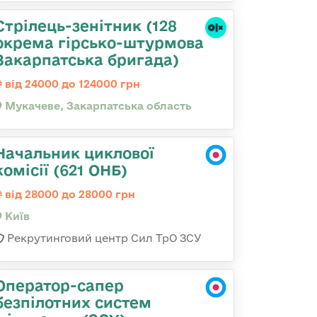
Стрілець-зенітник (128
окрема гірсько-штурмова
Закарпатська бригада)
від 24000 до 124000 грн
Мукачеве, Закарпатська область
Начальник циклової
комісії (621 ОНБ)
від 28000 до 28000 грн
Київ
Рекрутинговий центр Сил ТрО ЗСУ
Оператор-сапер
безпілотних систем