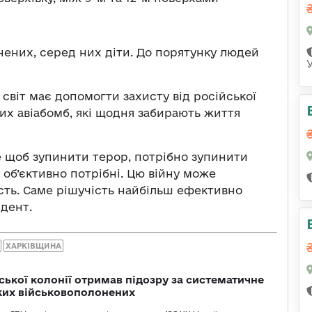
нених, серед них діти. До порятунку людей
світ має допомогти захисту від російської
аних авіабомб, які щодня забирають життя
 щоб зупинити терор, потрібно зупинити
об’єктивно потрібні. Цю війну може
сть. Саме рішучість найбільш ефективно
идент.
ХАРКІВЩИНА
ької колонії отримав підозру за систематичне
ких військовополонених