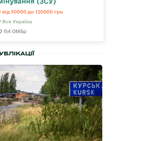
мінування (ЗСУ)
від 50000 до 120000 грн
Вся Україна
154 ОМБр
УБЛІКАЦІЇ