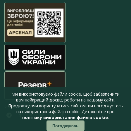
Ми використовуємо файли cookie, щоб забезпечити
вам найкращий досвід роботи на нашому сайті.
Продовжуючи користуватися сайтом, ви погоджуєтесь
press@armyinform.com.ua
на використання файлів cookie. Детальніше про
політику використання файлів cookie
.
Погоджуюсь