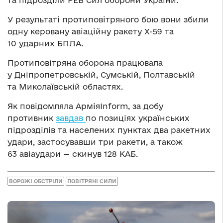
У результаті протиповітряного бою вони збили
одну керовану авіаційну ракету Х-59 та
10 ударних БПЛА.
Протиповітряна оборона працювала
у Дніпропетровській, Сумській, Полтавській
та Миколаївській областях.
Як повідомляла АрміяInform, за добу
противник
завдав
по позиціях українських
підрозділів та населених пунктах два ракетних
удари, застосувавши три ракети, а також
63 авіаудари — скинув 128 КАБ.
ВОРОЖІ ОБСТРІЛИ
ПОВІТРЯНІ СИЛИ